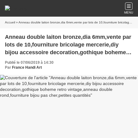
MENU
Accueil
» Anneau double laiton bronze,dia 6mm,vente par lots de 10,fourniture bricolage mercerie,diy bijou accessoire decoration,gothique boheme retro vintage,anneau double rond,fourniture bijou pas cher,petites quantités
Anneau double laiton bronze,dia 6mm,vente par
lots de 10,fourniture bricolage mercerie,diy
bijou accessoire decoration,gothique boheme
retro vintage,anneau double rond,fourniture
Publié le 07/06/2019 à 14:30
bijou pas cher,petites quantités
Par
France Handi Art