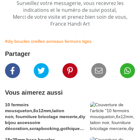
Surveillez votre messagerie, vous recevrez les
indications et le numéro de suivi postal,
Merci de votre visite et prenez bien soin de vous,
France Handi Art
#diy boucles oreilles anneaux fermoirs tiges
Partager
Vous aimerez aussi
10 fermoirs
mousqueton,6x12mm,laiton
noir, fourniture bricolage mercerie,diy
bijou accessoire
décoration,scrapbooking,gothique
vintage retro,baroque punk
18x25mm,base boucles