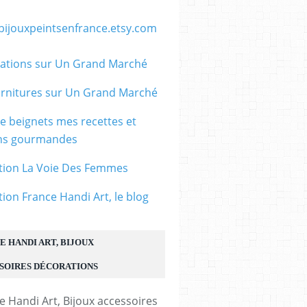
/bijouxpeintsenfrance.etsy.com
ations sur Un Grand Marché
rnitures sur Un Grand Marché
le beignets mes recettes et
ons gourmandes
tion La Voie Des Femmes
tion France Handi Art, le blog
E HANDI ART, BIJOUX
SOIRES DÉCORATIONS