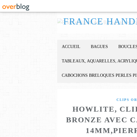
ACCUEIL
BAGUES
BOUCLES
TABLEAUX, AQUARELLES, ACRYLIQ
CABOCHONS BRELOQUES PERLES P
CLIPS O
HOWLITE, CLI
BRONZE AVEC C
14MM,PIER