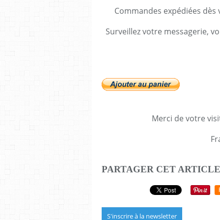
Commandes expédiées dès va
Surveillez votre messagerie, vo
Merci de votre visi
Fr
PARTAGER CET ARTICL
S'inscrire à la newsletter