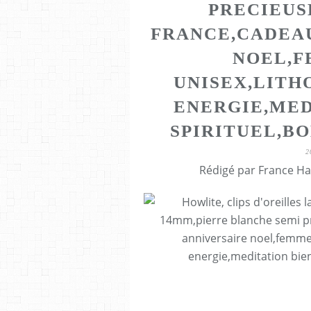
PRECIEUS
FRANCE,CADEAU
NOEL,
UNISEX,LITH
ENERGIE,MED
SPIRITUEL,B
2
Rédigé par France Ha