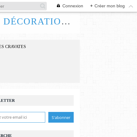
Connexion
+
Créer mon blog
FRANCE HANDI ART, BIJOUX ACCESSOIRES DÉCORATIONS
ES CRAVATES
LETTER
ERCHE