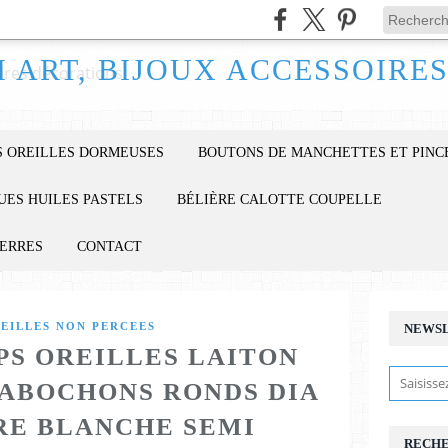
 OREILLES DORMEUSES
BOUTONS DE MANCHETTES ET PINC
UES HUILES PASTELS
BÉLIÈRE CALOTTE COUPELLE
IERRES
CONTACT
REILLES NON PERCEES
NEWS
PS OREILLES LAITON
ABOCHONS RONDS DIA
RE BLANCHE SEMI
RECH