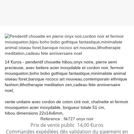
14 €uros - pendentif chouette hibou,onyx noire, pierre semi
precieuse, avec beliere acier inoxydable et cordon noir, fermoir
mousqueton,
boho bobo gothique fantastique,minimaliste animal
oiseau foret,baroque rococo art nouveau,contemporain ethnique
fashion,lithotherapie meditation zen,cadeau fete anniversaire
noel,
vente unitaire avec cordon de coton ciré noir, chaînette et fermoir
mousqueton acier inoxydable, longueur totale 51 cm,
hibou dimensions 22x14x6mm,
Reference : fik727 onyx noir
Prix de vente public 14,00 €uros
Commandes expédiées dès validation du paiement en