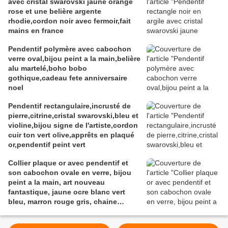
avec cristal swarovski jaune orange
rose et une belière argente
rhodie,cordon noir avec fermoir,fait
mains en france
Pendentif polymère avec cabochon
verre oval,bijou peint a la main,belière
alu martelé,boho bobo
gothique,cadeau fete anniversaire
noel
Pendentif rectangulaire,incrusté de
pierre,citrine,cristal swarovski,bleu et
violine,bijou signe de l'artiste,cordon
cuir ton vert olive,apprêts en plaqué
or,pendentif peint vert
Collier plaque or avec pendentif et
son cabochon ovale en verre, bijou
peint a la main, art nouveau
fantastique, jaune ocre blanc vert
bleu, marron rouge gris, chaine
boules 46 cm