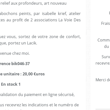
 relief aux profondeurs, art nouveau
bochons peints, par isabelle krief, atelier
ntes au profit de 2 associations La Voie Des
Frais
ez vous, sortez de votre zone de confort,
Comman
que, portez un Lacik.
du 
venue chez moi.
Surv
recevre
rence bik046-37
e unitaire : 20,00 €uros
Merci de
En stock 1
lidation du paiement en ligne sécurisé,
us recevrez les indications et le numéro de