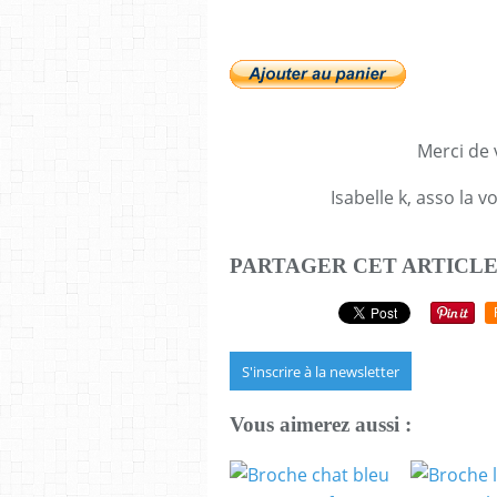
Merci de v
Isabelle k, asso la 
PARTAGER CET ARTICL
S'inscrire à la newsletter
Vous aimerez aussi :