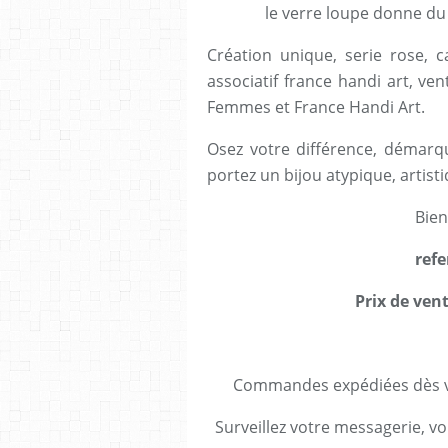
le verre loupe donne du
Création unique, serie rose, ca
associatif france handi art, ve
Femmes et France Handi Art.
Osez votre différence, démarqu
portez un bijou atypique, artisti
Bien
refe
Prix de vent
Commandes expédiées dès va
Surveillez votre messagerie, vo