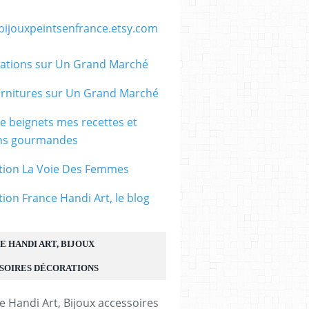
/bijouxpeintsenfrance.etsy.com
ations sur Un Grand Marché
rnitures sur Un Grand Marché
le beignets mes recettes et
ons gourmandes
tion La Voie Des Femmes
tion France Handi Art, le blog
E HANDI ART, BIJOUX
SOIRES DÉCORATIONS