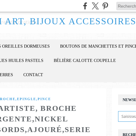
 OREILLES DORMEUSES
BOUTONS DE MANCHETTES ET PINC
UES HUILES PASTELS
BÉLIÈRE CALOTTE COUPELLE
IERRES
CONTACT
ROCHE,EPINGLE,PINCE
NEWS
 ARTISTE, BROCHE
RGENTE,NICKEL
BORDS,AJOURÉ,SERIE
RECH