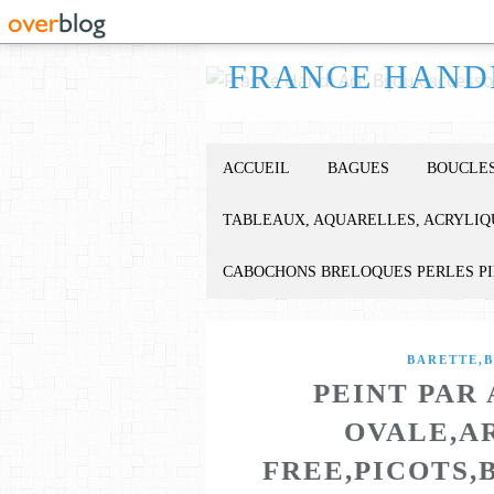
ACCUEIL
BAGUES
BOUCLES
TABLEAUX, AQUARELLES, ACRYLIQ
CABOCHONS BRELOQUES PERLES P
BARETTE,B
PEINT PAR
OVALE,A
FREE,PICOTS,