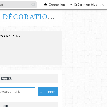
Connexion
+
Créer mon blog
FRANCE HANDI ART, BIJOUX ACCESSOIRES DÉCORATIONS
ES CRAVATES
LETTER
ERCHE