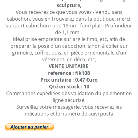
sculpture,
Vous recevrez ce que vous voyez - Vendu sans
cabochon, vous en trouverez dans la boutique, merci,
support cabochon rond 18mm, fond plat - Profondeur
de 1,1 mm ,
idéal prise empreinte sur argile fimo, etc, afin de
préparer la pose d'un cabochon, sinon à coller sur
grimoire, coffret bois, en pièce ornementale d'un
vêtement, en déco, etc,
VENTE UNITAIRE
reference : fik108
Prix unitaire : 0,47 €uro
Qté en stock : 10
Commandes expédiées dès validation du paiement en
ligne sécurisé,
Surveillez votre messagerie, vous recevrez les
indications et le numéro de suivi postal