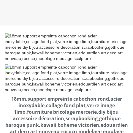
18mm,support empreinte cabochon rond,acier
inoxydable,collage fond plat,verre image
fimo,fourniture bricolage mercerie,diy bijou
accessoire décoration,scrapbooking,gothique
baroque punk,kawaii boheme victorien,edouardien
art deco art nouveau,rococo,modelage moulage