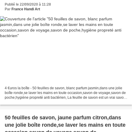
poche,hygiène propreté anti bactérien
Publié le 22/09/2020 à 11:28
Par
France Handi Art
4 €uros la boîte - 50 feuilles de savon, blanc parfum jasmin,dans une jolie
boîte ronde,se laver les mains en toute occasion,savon de voyage,savon de
poche,hygiène propreté anti bactérien, La feuille de savon est un vrai savon
découpé en très fines tranches,...
50 feuilles de savon, jaune parfum citron,dans
une jolie boîte ronde,se laver les mains en toute