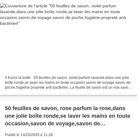
4 €uros la boîte - 50 feuilles de savon, violet parfum lavande,dans une jolie
boîte ronde,se laver les mains en toute occasion,savon de voyage,savon de
poche,hygiène propreté anti bactérien, La feuille de savon est un vrai savon
découpé en très fines...
50 feuilles de savon, rose parfum la rose,dans
une jolie boîte ronde,se laver les mains en toute
occasion,savon de voyage,savon de
poche,hygiène propreté anti bactérien,
Publié le 14/10/2020 à 11:28