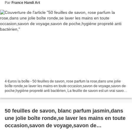
Par
France Handi Art
4 €uros la boîte - 50 feuilles de savon, rose parfum la rose,dans une jolie
boîte ronde,se laver les mains en toute occasion,savon de voyage,savon de
poche,hygiène propreté anti bactérien, La feuille de savon est un vrai savon
découpé en très fines tranches,...
50 feuilles de savon, blanc parfum jasmin,dans
une jolie boîte ronde,se laver les mains en toute
occasion,savon de voyage,savon de