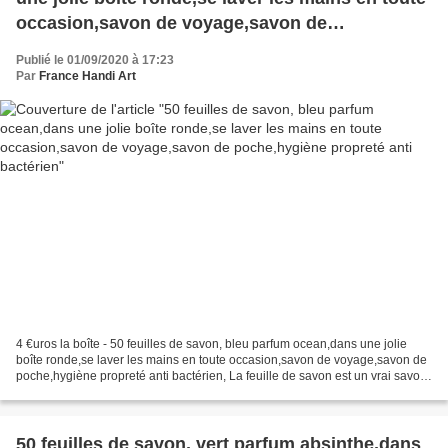
occasion,savon de voyage,savon de
poche,hygiène propreté anti bactérien
Publié le 01/09/2020 à 17:23
Par
France Handi Art
4 €uros la boîte - 50 feuilles de savon, bleu parfum ocean,dans une jolie
boîte ronde,se laver les mains en toute occasion,savon de voyage,savon de
poche,hygiène propreté anti bactérien, La feuille de savon est un vrai savon
découpé en très fines tranches,...
50 feuilles de savon, vert parfum absinthe,dans