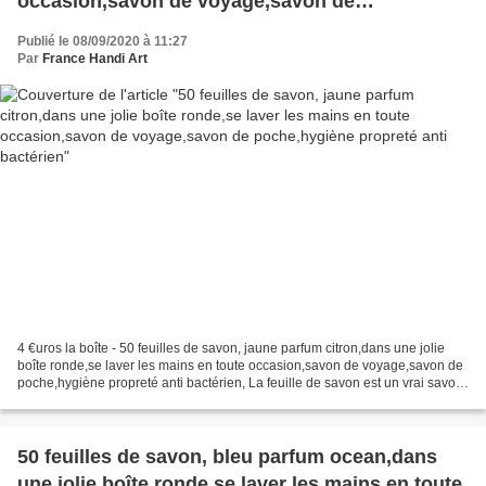
occasion,savon de voyage,savon de
poche,hygiène propreté anti bactérien
Publié le 08/09/2020 à 11:27
Par
France Handi Art
4 €uros la boîte - 50 feuilles de savon, jaune parfum citron,dans une jolie
boîte ronde,se laver les mains en toute occasion,savon de voyage,savon de
poche,hygiène propreté anti bactérien, La feuille de savon est un vrai savon
découpé en très fines tranches,...
50 feuilles de savon, bleu parfum ocean,dans
une jolie boîte ronde,se laver les mains en toute