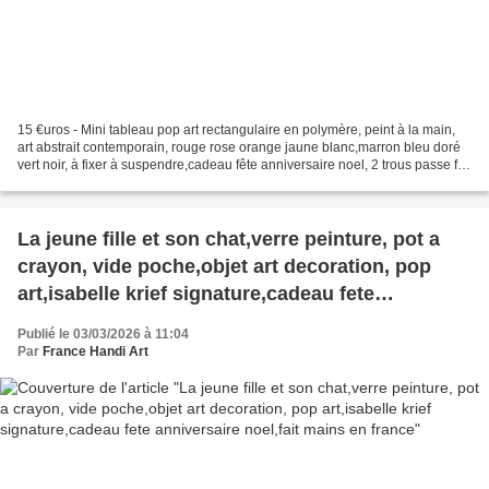
15 €uros - Mini tableau pop art rectangulaire en polymère, peint à la main,
art abstrait contemporain, rouge rose orange jaune blanc,marron bleu doré
vert noir, à fixer à suspendre,cadeau fête anniversaire noel, 2 trous passe fil
ou clous, peinture mixte...
La jeune fille et son chat,verre peinture, pot a
crayon, vide poche,objet art decoration, pop
art,isabelle krief signature,cadeau fete
anniversaire noel,fait mains en france
Publié le 03/03/2026 à 11:04
Par
France Handi Art