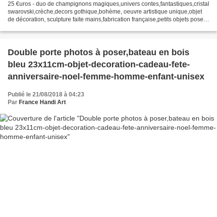
25 €uros - duo de champignons magiques,univers contes,fantastiques,cristal
swarovski,crèche,decors gothique,bohème, oeuvre artistique unique,objet
de décoration, sculpture faite mains,fabrication française,petits objets poser,
accrocher, suspension, mobile,...
Double porte photos à poser,bateau en bois
bleu 23x11cm-objet-decoration-cadeau-fete-
anniversaire-noel-femme-homme-enfant-unisex
Publié le 21/08/2018 à 04:23
Par
France Handi Art