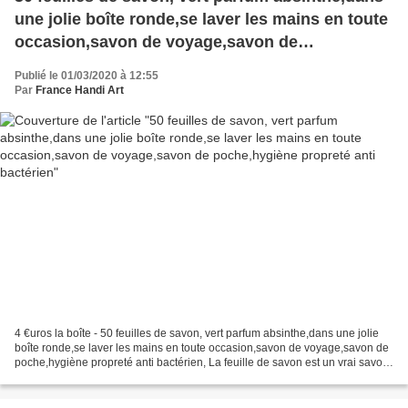
une jolie boîte ronde,se laver les mains en toute
occasion,savon de voyage,savon de
poche,hygiène propreté anti bactérien
Publié le 01/03/2020 à 12:55
Par
France Handi Art
4 €uros la boîte - 50 feuilles de savon, vert parfum absinthe,dans une jolie
boîte ronde,se laver les mains en toute occasion,savon de voyage,savon de
poche,hygiène propreté anti bactérien, La feuille de savon est un vrai savon
découpé en très fines tranches,...