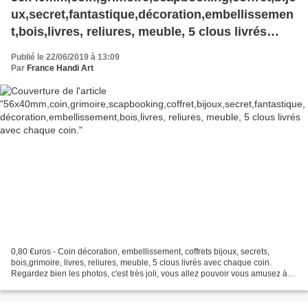
ux,secret,fantastique,décoration,embellissemen
t,bois,livres, reliures, meuble, 5 clous livrés
avec chaque coin.
Publié le 22/06/2019 à 13:09
Par
France Handi Art
0,80 €uros - Coin décoration, embellissement, coffrets bijoux, secrets,
bois,grimoire, livres, reliures, meuble, 5 clous livrés avec chaque coin.
Regardez bien les photos, c'est très joli, vous allez pouvoir vous amusez à
faire vos décorations fantastiques,...