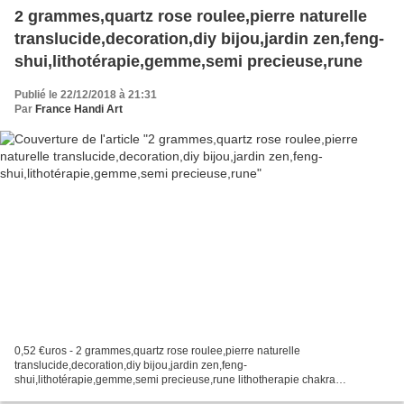
2 grammes,quartz rose roulee,pierre naturelle
translucide,decoration,diy bijou,jardin zen,feng-
shui,lithotérapie,gemme,semi precieuse,rune
Publié le 22/12/2018 à 21:31
Par
France Handi Art
0,52 €uros - 2 grammes,quartz rose roulee,pierre naturelle
translucide,decoration,diy bijou,jardin zen,feng-
shui,lithotérapie,gemme,semi precieuse,rune lithotherapie chakra
energie,meditation bien etre spirituel,taureau cancer vierge balance