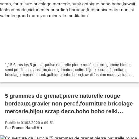
1,15 €uros les 5 gr - turquoise naturelle pierre roulée, pierre gemme bleue,
semi precieuse,sans trou,deco grimoires, coffret bijoux, scrap, fourniture
bricolage mercerie,punk gothique boho bobo,kawaii fashion mode,victorien
edouardien baroque,fete anniversaire...
5 grammes de grenat,pierre naturelle rouge
bordeaux,gravier non percé,fourniture bricolage
mercerie,bijou scrap deco,boho bobo reiki
zen,meditation ambiance,
Publié le 01/02/2020 à 09:51
Par
France Handi Art