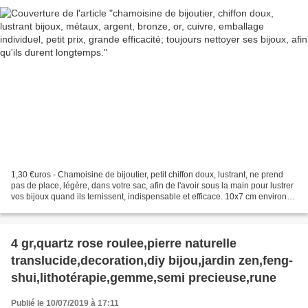
1,30 €uros - Chamoisine de bijoutier, petit chiffon doux, lustrant, ne prend
pas de place, légère, dans votre sac, afin de l'avoir sous la main pour lustrer
vos bijoux quand ils ternissent, indispensable et efficace. 10x7 cm environs,
pas besoin d'être...
4 gr,quartz rose roulee,pierre naturelle
translucide,decoration,diy bijou,jardin zen,feng-
shui,lithotérapie,gemme,semi precieuse,rune
Publié le 10/07/2019 à 17:11