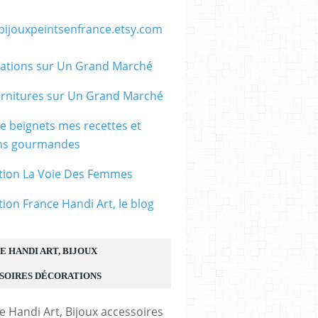
/bijouxpeintsenfrance.etsy.com
ations sur Un Grand Marché
rnitures sur Un Grand Marché
le beignets mes recettes et
ons gourmandes
tion La Voie Des Femmes
tion France Handi Art, le blog
E HANDI ART, BIJOUX
SOIRES DÉCORATIONS