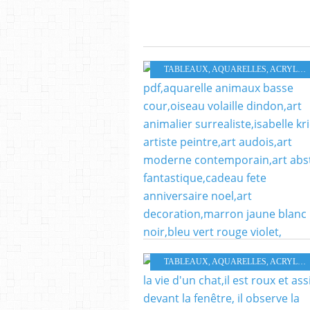
TABLEAUX, AQUARELLES, ACRYLIQUES HUILES PASTELS
TABLEAUX, AQUARELLES, ACRYLIQUES HUILES PASTELS