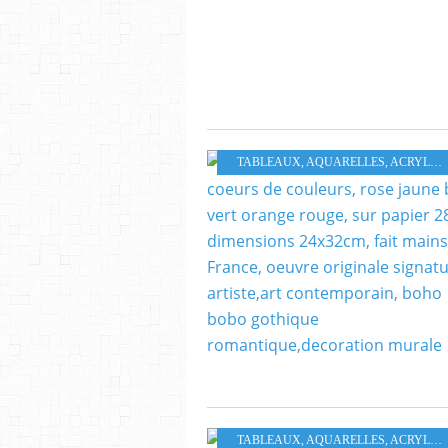
TABLEAUX, AQUARELLES, ACRYLIQUES HUILES PASTELS
TABLEAUX, AQUARELLES, ACRYLIQUES HUILES PASTELS