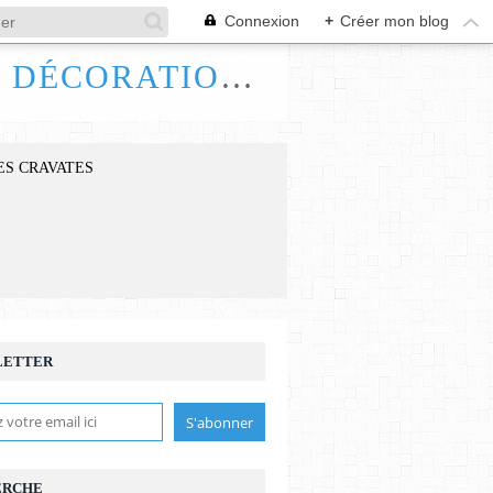
Connexion
+
Créer mon blog
FRANCE HANDI ART, BIJOUX ACCESSOIRES DÉCORATIONS
ES CRAVATES
LETTER
ERCHE