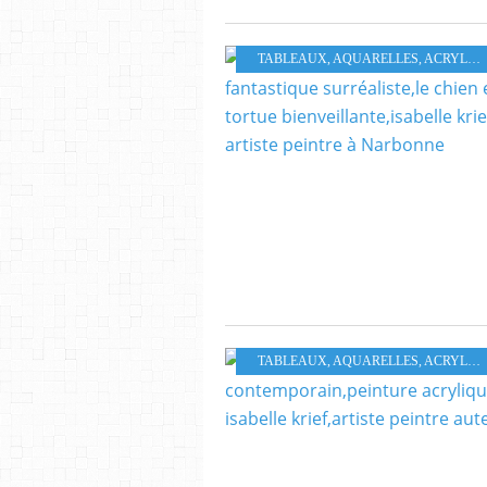
TABLEAUX, AQUARELLES, ACRYLIQUES HUILES PASTELS
TABLEAUX, AQUARELLES, ACRYLIQUES HUILES PASTELS