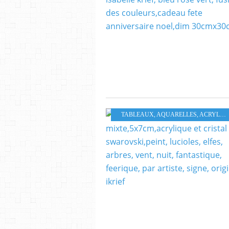
TABLEAUX, AQUARELLES, ACRYLIQUES HUILES PASTELS