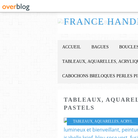
ACCUEIL
BAGUES
BOUCLES
TABLEAUX, AQUARELLES, ACRYLIQ
CABOCHONS BRELOQUES PERLES P
TABLEAUX, AQUAREL
PASTELS
TABLEAUX, AQUARELLES, ACRYLIQUES HUILES PASTELS