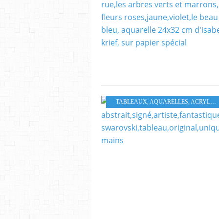
TABLEAUX, AQUARELLES, ACRYLIQUES HUILES PASTELS