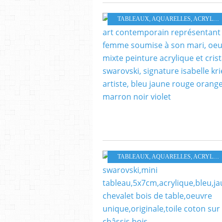
TABLEAUX, AQUARELLES, ACRYLIQUES HUILES PASTELS
TABLEAUX, AQUARELLES, ACRYLIQUES HUILES PASTELS