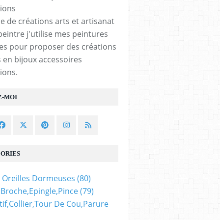
e de créations arts et artisanat
peintre j'utilise mes peintures
les pour proposer des créations
 en bijoux accessoires
ions.
Z-MOI
ORIES
 Oreilles Dormeuses
(80)
,broche,epingle,pince
(79)
if,collier,tour De Cou,parure