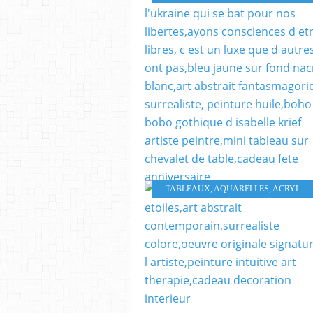
TABLEAUX, AQUARELLES, ACRYLIQUES HUILES PASTELS