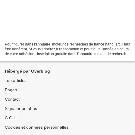
Pour figurer dans l'annuaire, moteur de recherches de france handi art, il faut
être adhérent, Si vous adhérez à l'association et pour toute l'année en cours
de votre adhésion : Inscription gratuite dans l'annuaire moteur de recherches
de la boutique,...
Hébergé par Overblog
Top articles
Pages
Contact
Signaler un abus
C.G.U.
Cookies et données personnelles