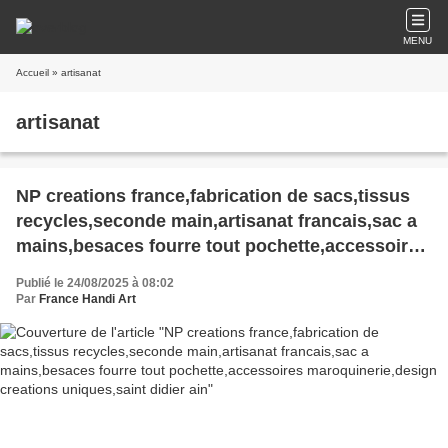
MENU
Accueil
» artisanat
artisanat
NP creations france,fabrication de sacs,tissus
recycles,seconde main,artisanat francais,sac a
mains,besaces fourre tout pochette,accessoires
maroquinerie,design creations uniques,saint
Publié le 24/08/2025 à 08:02
didier ain
Par
France Handi Art