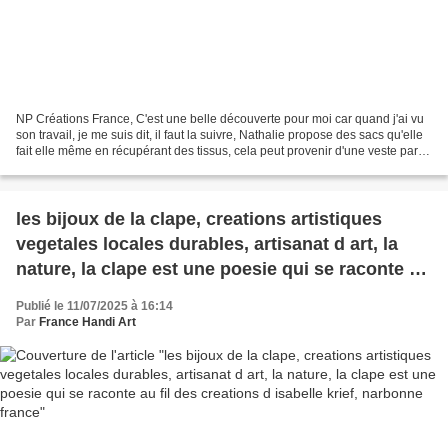
NP Créations France, C'est une belle découverte pour moi car quand j'ai vu
son travail, je me suis dit, il faut la suivre, Nathalie propose des sacs qu'elle
fait elle même en récupérant des tissus, cela peut provenir d'une veste par
exemple et la voilà...
les bijoux de la clape, creations artistiques
vegetales locales durables, artisanat d art, la
nature, la clape est une poesie qui se raconte au
fil des creations d isabelle krief, narbonne
Publié le 11/07/2025 à 16:14
france
Par
France Handi Art