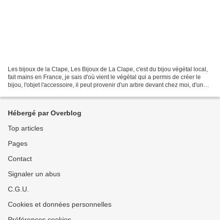
Les bijoux de la Clape, Les Bijoux de La Clape, c'est du bijou végétal local,
fait mains en France, je sais d'où vient le végétal qui a permis de créer le
bijou, l'objet l'accessoire, il peut provenir d'un arbre devant chez moi, d'un
arbuste lors de promenades...
Hébergé par Overblog
Top articles
Pages
Contact
Signaler un abus
C.G.U.
Cookies et données personnelles
Préférences cookies