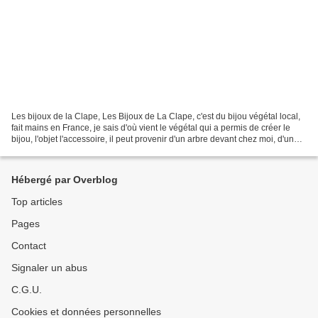
Les bijoux de la Clape, Les Bijoux de La Clape, c'est du bijou végétal local,
fait mains en France, je sais d'où vient le végétal qui a permis de créer le
bijou, l'objet l'accessoire, il peut provenir d'un arbre devant chez moi, d'un
arbuste lors de promenades...
Hébergé par Overblog
Top articles
Pages
Contact
Signaler un abus
C.G.U.
Cookies et données personnelles