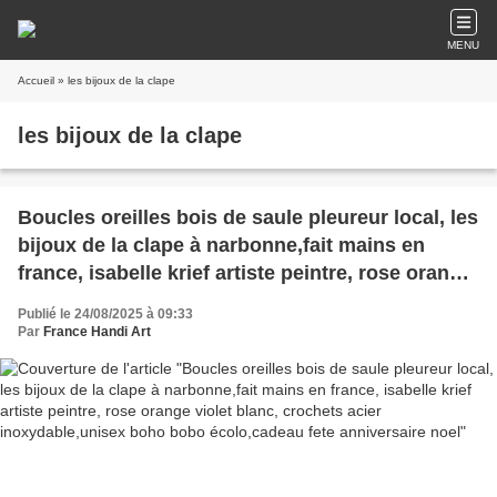
MENU
Accueil
» les bijoux de la clape
les bijoux de la clape
Boucles oreilles bois de saule pleureur local, les
bijoux de la clape à narbonne,fait mains en
france, isabelle krief artiste peintre, rose orange
violet blanc, crochets acier inoxydable,unisex
Publié le 24/08/2025 à 09:33
boho bobo écolo,cadeau fete anniversaire noel
Par
France Handi Art