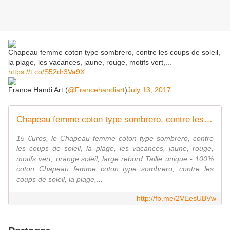
Chapeau femme coton type sombrero, contre les coups de soleil,
la plage, les vacances, jaune, rouge, motifs vert,...
https://t.co/S52dr3Va9X
France Handi Art (
@Francehandiart
)
July 13, 2017
Chapeau femme coton type sombrero, contre les coups de soleil, la plage, les vacances, jaune, rouge, motifs vert, orange,soleil, large rebord - France Handi Art - La Boutique Solidaire
15 €uros, le Chapeau femme coton type sombrero, contre
les coups de soleil, la plage, les vacances, jaune, rouge,
motifs vert, orange,soleil, large rebord Taille unique - 100%
coton Chapeau femme coton type sombrero, contre les
coups de soleil, la plage,...
http://fb.me/2VEesUBVw