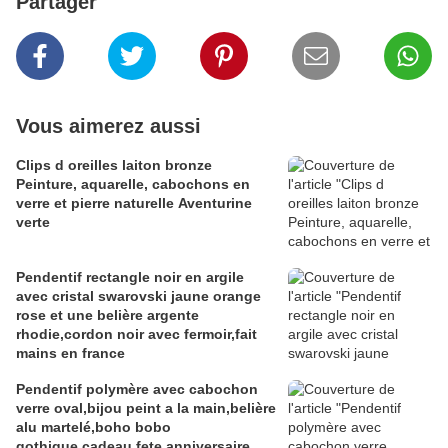
Partager
Vous aimerez aussi
Clips d oreilles laiton bronze
Peinture, aquarelle, cabochons en
verre et pierre naturelle Aventurine
verte
Pendentif rectangle noir en argile
avec cristal swarovski jaune orange
rose et une belière argente
rhodie,cordon noir avec fermoir,fait
mains en france
Pendentif polymère avec cabochon
verre oval,bijou peint a la main,belière
alu martelé,boho bobo
gothique,cadeau fete anniversaire