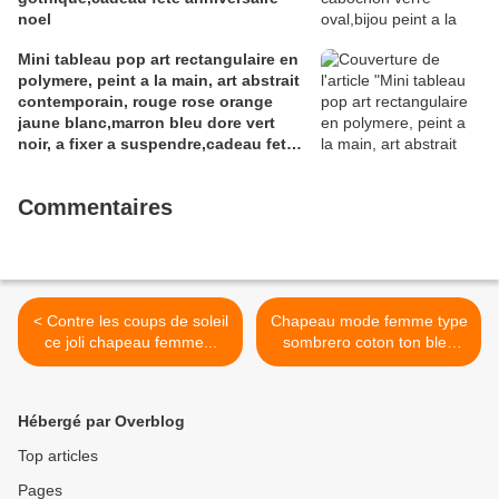
noel
Mini tableau pop art rectangulaire en
polymere, peint a la main, art abstrait
contemporain, rouge rose orange
jaune blanc,marron bleu dore vert
noir, a fixer a suspendre,cadeau fete
anniversaire noel
Commentaires
< Contre les coups de soleil
Chapeau mode femme type
ce joli chapeau femme...
sombrero coton ton bleu
à... >
Hébergé par Overblog
Top articles
Pages