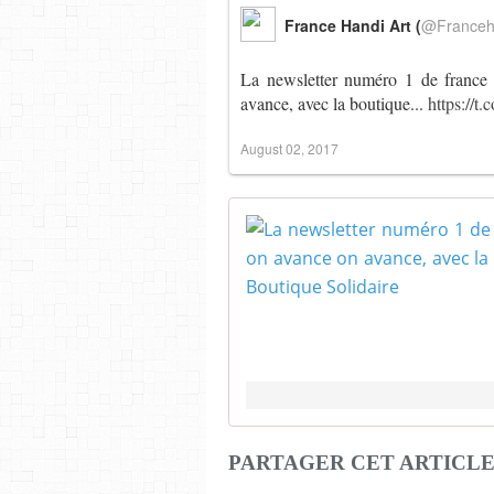
France Handi Art (
@Franceh
La newsletter numéro 1 de france 
avance, avec la boutique...
https://
August 02, 2017
PARTAGER CET ARTICL