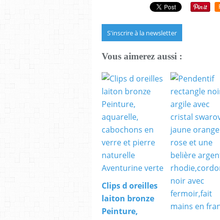
S'inscrire à la newsletter
Vous aimerez aussi :
Clips d oreilles
laiton bronze
Peinture,