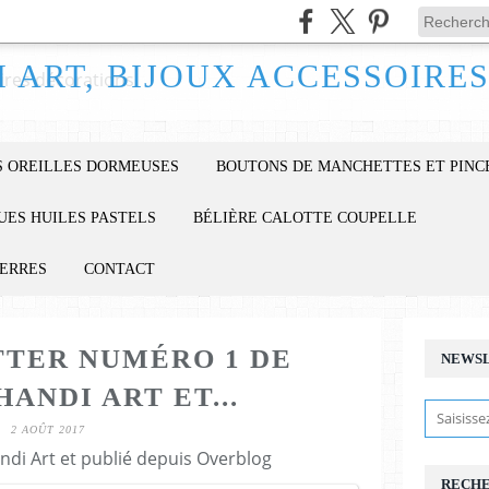
 OREILLES DORMEUSES
BOUTONS DE MANCHETTES ET PINC
UES HUILES PASTELS
BÉLIÈRE CALOTTE COUPELLE
IERRES
CONTACT
TER NUMÉRO 1 DE
NEWS
ANDI ART ET...
2 AOÛT 2017
ndi Art et publié depuis Overblog
RECH