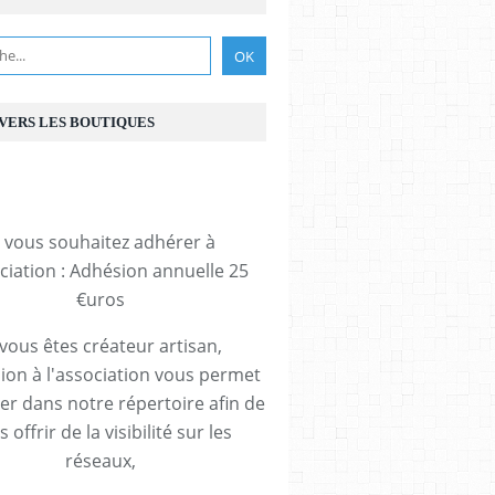
 VERS LES BOUTIQUES
 numéro 1 de france handi art et météo de la sema
i vous souhaitez adhérer à
ociation : Adhésion annuelle 25
€uros
 vous êtes créateur artisan,
ion à l'association vous permet
rer dans notre répertoire afin de
 offrir de la visibilité sur les
réseaux,