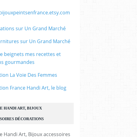
/bijouxpeintsenfrance.etsy.com
ations sur Un Grand Marché
rnitures sur Un Grand Marché
le beignets mes recettes et
ons gourmandes
tion La Voie Des Femmes
tion France Handi Art, le blog
E HANDI ART, BIJOUX
SOIRES DÉCORATIONS