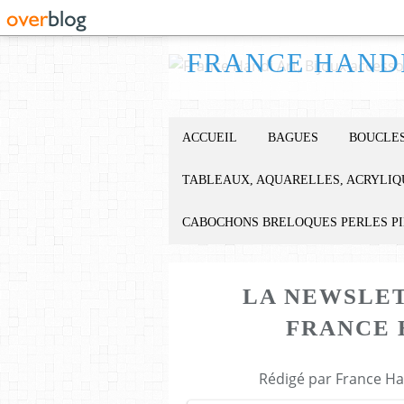
ACCUEIL
BAGUES
BOUCLES
TABLEAUX, AQUARELLES, ACRYLIQ
CABOCHONS BRELOQUES PERLES P
LA NEWSLET
FRANCE H
Rédigé par France Ha