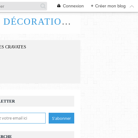
Connexion
+
Créer mon blog
FRANCE HANDI ART, BIJOUX ACCESSOIRES DÉCORATIONS
ES CRAVATES
LETTER
ERCHE