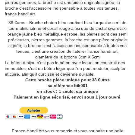
38 €uros - Broche chaton bleu souriant bleu turquoise serti de
tourmaline citrine et corail rouge ainsi que de cristal swarovski
orange jaune bleu métallique et rose, les pierres sont des semi
précieuses, pierres gemmes, la broche est une pièce originale
signée, la broche c'est l'accessoire indispensable à toutes vos
tenues, c'est une création de l'atelier france handi art,
diamètre de la broche 5cm X 5cm
Le béton à bijou n'est pas le béton avec lequel on construit des
immeubles, c'est un béton léger que l'on peut modeler, sculpter
et cuire, afin qu'il durcisse et devienne durable.
Cette broche pièce unique pour 38 €uros
sa référence bik001
en stock : 1 seule, car unique
Paiement en ligne sécurisé, envoi sous 1 jour ouvré
France Handi Art vous remercie et vous souhaite une belle