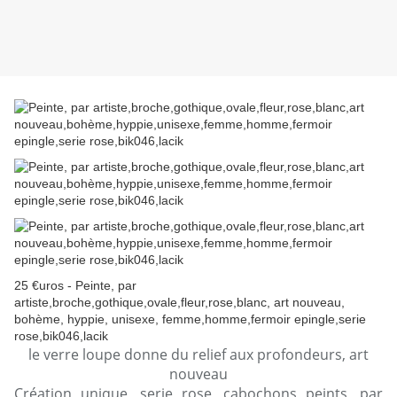
25 €uros - Peinte, par
artiste,broche,gothique,ovale,fleur,rose,blanc, art nouveau,
bohème, hyppie, unisexe, femme,homme,fermoir epingle,serie
rose,bik046,lacik
le verre loupe donne du relief aux profondeurs, art
nouveau
Création unique, serie rose, cabochons peints, par