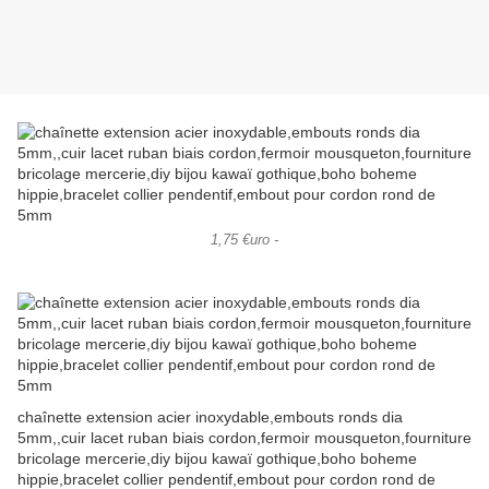
1,75 €uro -
chaînette extension acier inoxydable,embouts ronds dia
5mm,,cuir lacet ruban biais cordon,fermoir mousqueton,fourniture
bricolage mercerie,diy bijou kawaï gothique,boho boheme
hippie,bracelet collier pendentif,embout pour cordon rond de