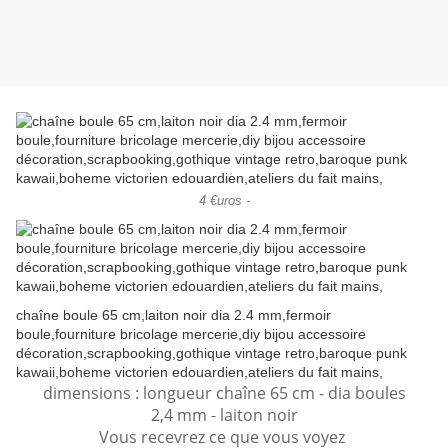
4 €uros -
chaîne boule 65 cm,laiton noir dia 2.4 mm,fermoir
boule,fourniture bricolage mercerie,diy bijou accessoire
décoration,scrapbooking,gothique vintage retro,baroque punk
kawaii,boheme victorien edouardien,ateliers du fait mains,
dimensions : longueur chaîne 65 cm - dia boules
2,4 mm - laiton noir
Vous recevrez ce que vous voyez