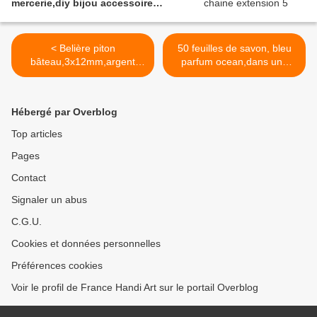
mercerie,diy bijou accessoire
décoration,scrapbooking,gothique
vintage retro,baroque punk
kawaii,boheme victorien
< Belière piton
50 feuilles de savon, bleu
edouardien,ateliers du fait mains
bâteau,3x12mm,argent
parfum ocean,dans une
poinçon 925,fourniture
jolie boîte ronde,se laver les
bricolage mercerie,diy
mains en toute
pendentif pierre,argile
occasion,savon de
Hébergé par Overblog
polymère,bijou accessoire
voyage,savon de
décoration,scrapbooking,go
poche,hygiène propreté anti
Top articles
thique vintage
bactérien >
Pages
retro,baroque punk
kawaii,boheme victorien
Contact
edouardien,ateliers du fait
mains
Signaler un abus
C.G.U.
Cookies et données personnelles
Préférences cookies
Voir le profil de France Handi Art sur le portail Overblog