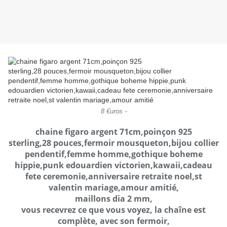
8 €uros -
chaine figaro argent 71cm,poinçon 925
sterling,28 pouces,fermoir mousqueton,bijou collier
pendentif,femme homme,gothique boheme
hippie,punk edouardien victorien,kawaii,cadeau
fete ceremonie,anniversaire retraite noel,st
valentin mariage,amour amitié,
maillons dia 2 mm,
vous recevrez ce que vous voyez, la chaîne est
complète, avec son fermoir,