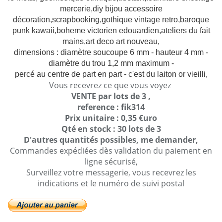
mercerie,diy bijou accessoire
décoration,scrapbooking,gothique vintage retro,baroque
punk kawaii,boheme victorien edouardien,ateliers du fait
mains,art deco art nouveau,
dimensions : diamètre soucoupe 6 mm - hauteur 4 mm -
diamètre du trou 1,2 mm maximum -
percé au centre de part en part -
c'est du laiton or vieilli,
Vous recevrez ce que vous voyez
VENTE par lots de 3 ,
reference : fik314
Prix unitaire : 0,35 €uro
Qté en stock : 30 lots de 3
D'autres quantités possibles, me demander,
Commandes expédiées dès validation du paiement en
ligne sécurisé,
Surveillez votre messagerie, vous recevrez les
indications et le numéro de suivi postal