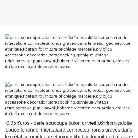
0,35 €uros - perle soucoupe,laiton or vieilli,6x4mm,calotte
coupelle ronde, intercalaire connecteur,ronds gravés dans
le métal, geométrique ethnique,tibetain,fourniture bricolage