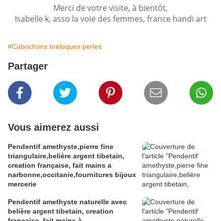
Merci de votre visite, à bientôt,
Isabelle k, asso la voie des femmes, france handi art
#Cabochons breloques perles
Partager
Vous aimerez aussi
Pendentif amethyste,pierre fine
triangulaire,belière argent tibetain,
creation française, fait mains a
narbonne,occitanie,fournitures bijoux
mercerie
Pendentif amethyste naturelle avec
belière argent tibetain, creation
française, fait mains à