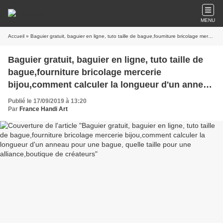
MENU
Accueil
» Baguier gratuit, baguier en ligne, tuto taille de bague,fourniture bricolage mercerie bijou,comment calculer la longueur d'un anneau pour une bague, quelle taille pour une alliance,boutique de créateurs
Baguier gratuit, baguier en ligne, tuto taille de
bague,fourniture bricolage mercerie
bijou,comment calculer la longueur d'un anneau
pour une bague, quelle taille pour une
Publié le 17/09/2019 à 13:20
alliance,boutique de créateurs
Par
France Handi Art