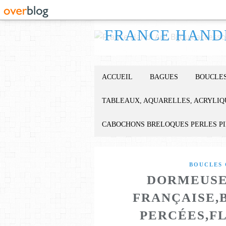
ACCUEIL
BAGUES
BOUCLES
TABLEAUX, AQUARELLES, ACRYLIQ
CABOCHONS BRELOQUES PERLES P
BOUCLES 
DORMEUSE
FRANÇAISE,
PERCÉES,F