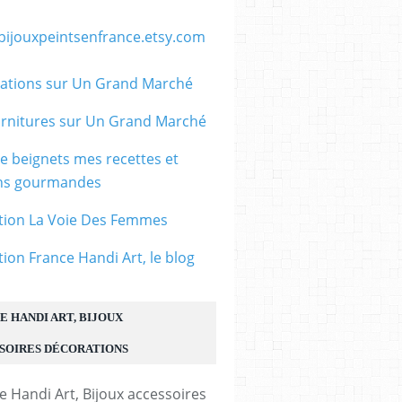
/bijouxpeintsenfrance.etsy.com
ations sur Un Grand Marché
rnitures sur Un Grand Marché
le beignets mes recettes et
ons gourmandes
tion La Voie Des Femmes
tion France Handi Art, le blog
E HANDI ART, BIJOUX
SOIRES DÉCORATIONS