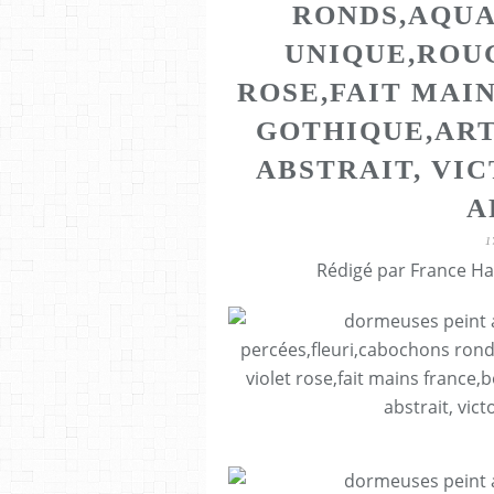
RONDS,AQUA
UNIQUE,ROU
ROSE,FAIT MAI
GOTHIQUE,AR
ABSTRAIT, VI
A
1
Rédigé par France Ha