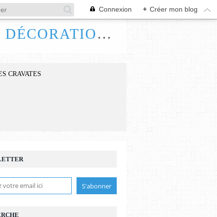
Connexion
+
Créer mon blog
FRANCE HANDI ART, BIJOUX ACCESSOIRES DÉCORATIONS
ES CRAVATES
LETTER
ERCHE