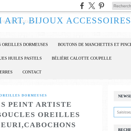
 OREILLES DORMEUSES
BOUTONS DE MANCHETTES ET PINC
UES HUILES PASTELS
BÉLIÈRE CALOTTE COUPELLE
IERRES
CONTACT
OREILLES DORMEUSES
NEWS
S PEINT ARTISTE
BOUCLES OREILLES
LEURI,CABOCHONS
RECH