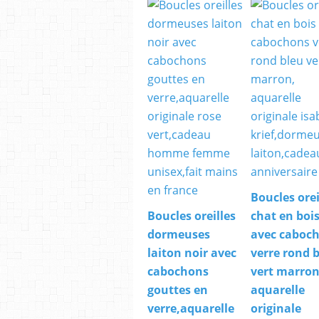
Boucles orei
Boucles oreilles
chat en boi
dormeuses
avec caboc
laiton noir avec
verre rond 
cabochons
vert marron
gouttes en
aquarelle
verre,aquarelle
originale