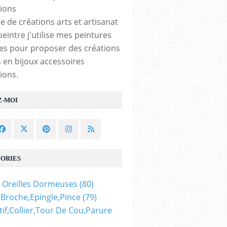
e de créations arts et artisanat
peintre j'utilise mes peintures
les pour proposer des créations
 en bijoux accessoires
ions.
Z-MOI
ORIES
 Oreilles Dormeuses
(80)
,broche,epingle,pince
(79)
if,collier,tour De Cou,parure