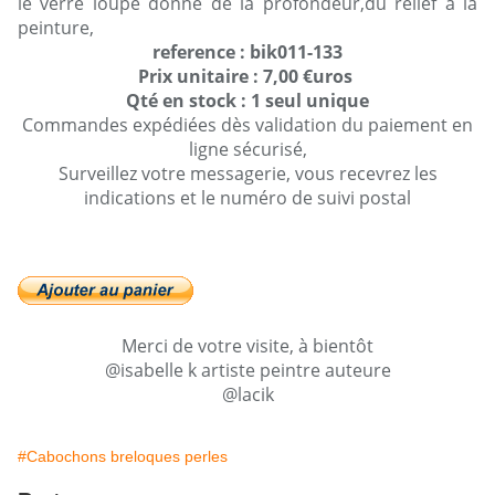
le verre loupe donne de la profondeur,du relief à la
peinture,
reference : bik011-133
Prix unitaire : 7,00 €uros
Qté en stock : 1 seul unique
Commandes expédiées dès validation du paiement en
ligne sécurisé,
Surveillez votre messagerie, vous recevrez les
indications et le numéro de suivi postal
Merci de votre visite, à bientôt
@isabelle k artiste peintre auteure
@lacik
#Cabochons breloques perles