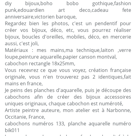
diy bijoux,boho bobo gothique,fashion
punk,edouardien art deco,cadeau fete
anniversaire,victorien baroque,
Regardez bien les photos, c'est un pendentif pour
créer vos bijoux, déco, etc, vous pourrez réaliser
bijoux, boucles d'oreilles, mobiles, déco, en mercerie
aussi, c'est joli,
Matériaux : mes mains,ma technique,laiton ,verre
loupe,peinture aquarelle,papier canson montval,
cabochon rectangle 18x25mm,
Vous recevrez ce que vous voyez, création française
originale, vous n'en trouverez pas 2 identiques,fait
mains en france,
Je peins des planches d'aquarelle, puis je découpe des
cabochons afin de créer des bijoux accessoires
uniques originaux, chaque cabochon est numéroté,
Artiste peintre auteure, mon atelier est à Narbonne,
Occitanie, France,
cabochons numéros 133, planche aquarelle numéro
bik011