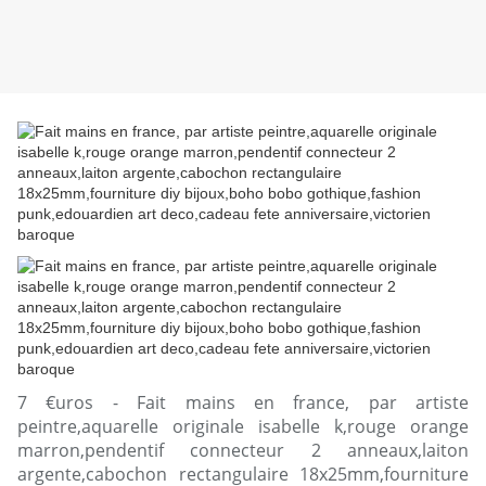
7 €uros - Fait mains en france, par artiste
peintre,aquarelle originale isabelle k,rouge orange
marron,pendentif connecteur 2 anneaux,laiton
argente,cabochon rectangulaire 18x25mm,fourniture