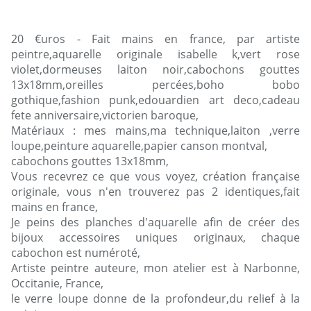
20 €uros - Fait mains en france, par artiste
peintre,aquarelle originale isabelle k,vert rose
violet,dormeuses laiton noir,cabochons gouttes
13x18mm,oreilles percées,boho bobo
gothique,fashion punk,edouardien art deco,cadeau
fete anniversaire,victorien baroque,
Matériaux : mes mains,ma technique,laiton ,verre
loupe,peinture aquarelle,papier canson montval,
cabochons gouttes 13x18mm,
Vous recevrez ce que vous voyez, création française
originale, vous n'en trouverez pas 2 identiques,fait
mains en france,
Je peins des planches d'aquarelle afin de créer des
bijoux accessoires uniques originaux, chaque
cabochon est numéroté,
Artiste peintre auteure, mon atelier est à Narbonne,
Occitanie, France,
le verre loupe donne de la profondeur,du relief à la