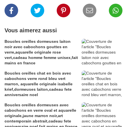
Vous aimerez aussi
Boucles oreilles dormeuses laiton
noir avec cabochons gouttes en
verre,aquarelle originale rose
vert,cadeau homme femme unisex,fait
mains en france
Boucles oreilles chat en bois avec
cabochons verre rond bleu vert
marron, aquarelle originale isabelle
krief,dormeuses laiton,cadeau fete
anniversaire noel
Boucles oreilles dormeuses avec
cabochons en verre oval et aquarelle
originale,jaune marron noir,art
contemporain abstrait,cadeau fete
anniversaire noel,fait mains en france