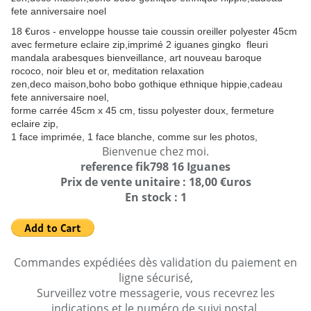
18 €uros - enveloppe housse taie coussin oreiller polyester 45cm
avec fermeture eclaire zip,imprimé 2 iguanes gingko fleuri
mandala arabesques bienveillance, art nouveau baroque
rococo, noir bleu et or, meditation relaxation
zen,deco maison,boho bobo gothique ethnique hippie,cadeau
fete anniversaire noel,
forme carrée 45cm x 45 cm, tissu polyester doux, fermeture
eclaire zip,
1 face imprimée, 1 face blanche, comme sur les photos,
Bienvenue chez moi.
reference fik798 16 Iguanes
Prix de vente unitaire : 18,00 €uros
En stock : 1
Commandes expédiées dès validation du paiement en
ligne sécurisé,
Surveillez votre messagerie, vous recevrez les
indications et le numéro de suivi postal,