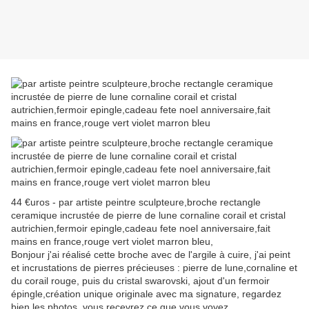
44 €uros - par artiste peintre sculpteure,broche rectangle
ceramique incrustée de pierre de lune cornaline corail et cristal
autrichien,fermoir epingle,cadeau fete noel anniversaire,fait
mains en france,rouge vert violet marron bleu,
Bonjour j'ai réalisé cette broche avec de l'argile à cuire, j'ai peint
et incrustations de pierres précieuses : pierre de lune,cornaline et
du corail rouge, puis du cristal swarovski, ajout d'un fermoir
épingle,création unique originale avec ma signature, regardez
bien les photos, vous recevrez ce que vous voyez,