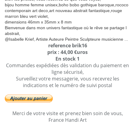
bijou homme femme unisex,boho bobo gothique baroque,rococo
contemporain art deco,art nouveau abstrait fantastique,rouge
marron bleu vert violet,
dimensions 46mm x 35mm x 8 mm
Bienvenue dans mon univers fantastique où le rêve se partage l
abstrait,
@Isabelle Krief, Artiste Auteure Peintre Sculpteure musicienne ...
reference brik16
prix : 44,00 €uros
En stock 1
Commandes expédiées dès validation du paiement en
ligne sécurisé,
Surveillez votre messagerie, vous recevrez les
indications et le numéro de suivi postal
Merci de votre visite et prenez bien soin de vous,
France Handi Art