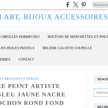
 OREILLES DORMEUSES
BOUTONS DE MANCHETTES ET PINC
UES HUILES PASTELS
BÉLIÈRE CALOTTE COUPELLE
IERRES
CONTACT
S BRELOQUES PERLES
NEWS
E PEINT ARTISTE
BLEU JAUNE NACRE
OCHON ROND FOND
RECH