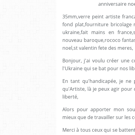
35mm,verre peint artiste franc
fond plat,fourniture bricolage
ukraine,fait mains en france,
nouveau baroque,rococo fantast
noel,st valentin fete des meres,
Bonjour, j'ai voulu créer une 
l'Ukraine qui se bat pour nos lib
En tant qu'handicapée, je ne 
qu'Artiste, là je peux agir pour
liberté,
Alors pour apporter mon souti
mieux que de travailler sur les
Merci à tous ceux qui se battent