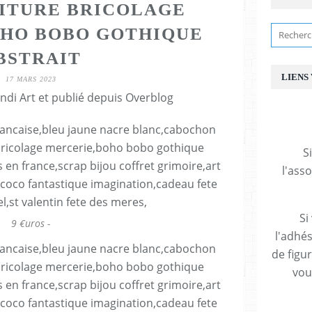
ITURE BRICOLAGE
HO BOBO GOTHIQUE
BSTRAIT
LIENS
17 MARS 2023
ndi Art et publié depuis Overblog
S
l'ass
Si
9 €uros -
l'adhés
de figu
vous