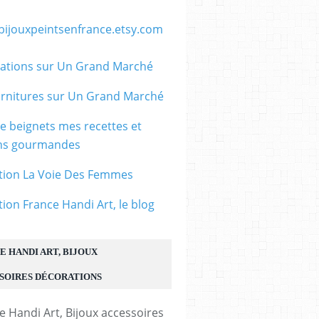
/bijouxpeintsenfrance.etsy.com
ations sur Un Grand Marché
rnitures sur Un Grand Marché
le beignets mes recettes et
ons gourmandes
tion La Voie Des Femmes
tion France Handi Art, le blog
E HANDI ART, BIJOUX
SOIRES DÉCORATIONS