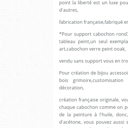
point la liberté est un luxe po
d'autres,
fabrication française,fabriqué e
*Pour support cabochon rond35
tableau peint,un seul exempla
art,cabochon verre peint ooak,
vendu sans support vous en tro
Pour création de bijou accessoi
bois grimoire,customisation
décoration,
création française originale, vo
chaque cabochon comme on pein
de la peinture à l'huile, don
d'acétone, vous pouvez aussi s