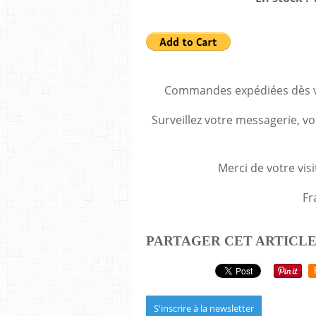
Commandes expédiées dès va
Surveillez votre messagerie, vo
Merci de votre visi
Fr
PARTAGER CET ARTICL
S'inscrire à la newsletter