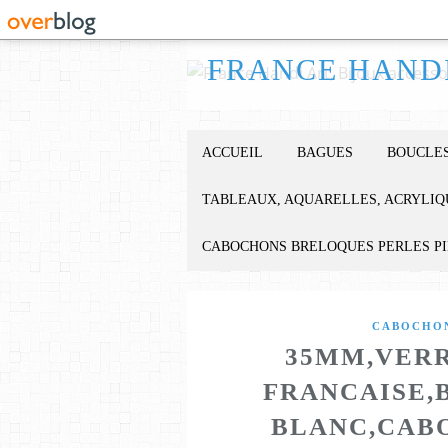
ACCUEIL
BAGUES
BOUCLES
TABLEAUX, AQUARELLES, ACRYLIQ
CABOCHONS BRELOQUES PERLES P
CABOCHON
35MM,VERR
FRANCAISE,
BLANC,CAB