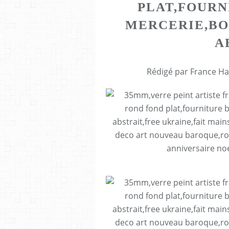
PLAT,FOURN
MERCERIE,BO
A
Rédigé par France Ha