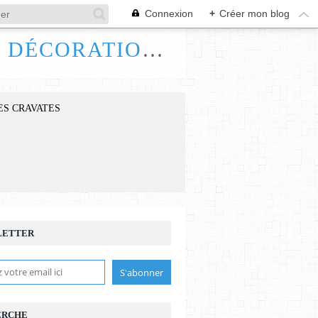
Connexion
+
Créer mon blog
FRANCE HANDI ART, BIJOUX ACCESSOIRES DÉCORATIONS
ES CRAVATES
LETTER
ERCHE