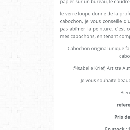
papier sur un bureau, le coudre
le verre loupe donne de la profo
cabochon, je vous conseille d'
pas abîmer la peinture, c'est c
mes cabochons, en tenant comp
Cabochon original unique fait
cabo
@Isabelle Krief, Artiste Au
Je vous souhaite beau
Bien
refer
Prix de
En stock : 