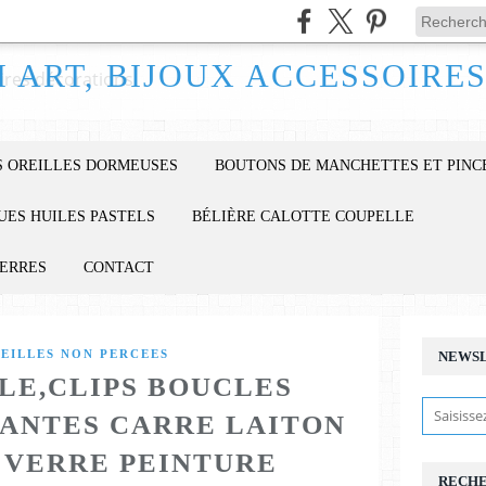
 OREILLES DORMEUSES
BOUTONS DE MANCHETTES ET PINC
UES HUILES PASTELS
BÉLIÈRE CALOTTE COUPELLE
IERRES
CONTACT
REILLES NON PERCEES
NEWS
LE,CLIPS BOUCLES
ANTES CARRE LAITON
 VERRE PEINTURE
RECH