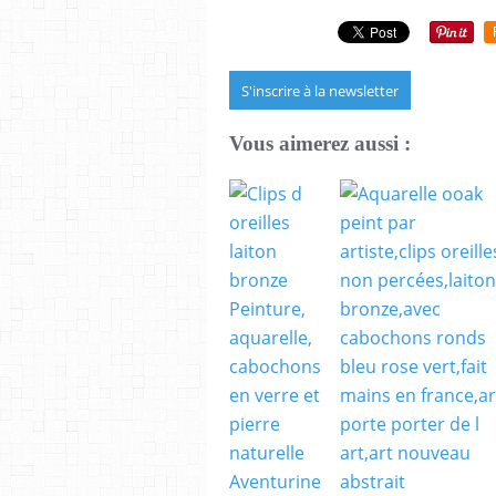
S'inscrire à la newsletter
Vous aimerez aussi :