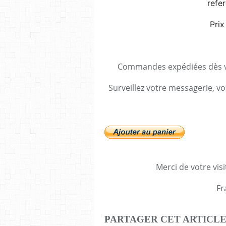
refe
Prix
Commandes expédiées dès va
Surveillez votre messagerie, vo
Merci de votre visi
Fr
PARTAGER CET ARTICL