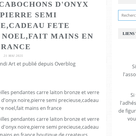
 CABOCHONS D'ONYX
,PIERRE SEMI
E,CADEAU FETE
LIENS
 NOEL,FAIT MAINS EN
FRANCE
21 MAI 2025
ndi Art et publié depuis Overblog
S
l'ass
Si
l'adhés
de figu
vous