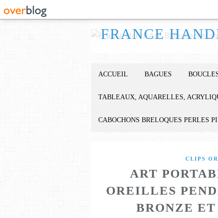
ACCUEIL
BAGUES
BOUCLES
TABLEAUX, AQUARELLES, ACRYLIQ
CABOCHONS BRELOQUES PERLES P
CLIPS O
ART PORTAB
OREILLES PEND
BRONZE ET