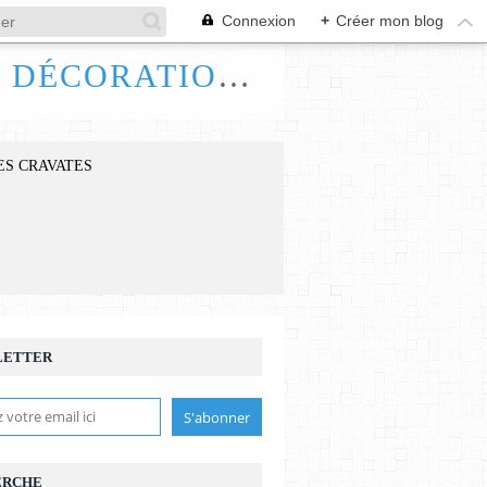
Connexion
+
Créer mon blog
FRANCE HANDI ART, BIJOUX ACCESSOIRES DÉCORATIONS
ES CRAVATES
LETTER
ERCHE