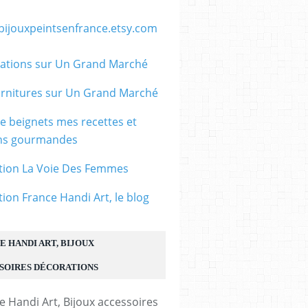
/bijouxpeintsenfrance.etsy.com
ations sur Un Grand Marché
rnitures sur Un Grand Marché
le beignets mes recettes et
ons gourmandes
tion La Voie Des Femmes
tion France Handi Art, le blog
E HANDI ART, BIJOUX
SOIRES DÉCORATIONS