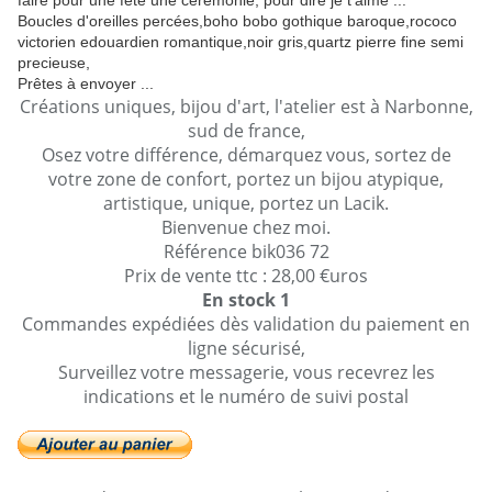
faire pour une fête une cérémonie, pour dire je t'aime ...
Boucles d'oreilles percées,boho bobo gothique baroque,rococo
victorien edouardien romantique,noir gris,quartz pierre fine semi
precieuse,
Prêtes à envoyer ...
Créations uniques, bijou d'art, l'atelier est à Narbonne,
sud de france,
Osez votre différence, démarquez vous, sortez de
votre zone de confort, portez un bijou atypique,
artistique, unique, portez un Lacik.
Bienvenue chez moi.
Référence bik036 72
Prix de vente ttc : 28,00 €uros
En stock 1
Commandes expédiées dès validation du paiement en
ligne sécurisé,
Surveillez votre messagerie, vous recevrez les
indications et le numéro de suivi postal