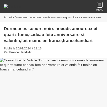
MENU
Accueil
» Dormeuses coeurs noirs noeuds amoureux et quartz fume,cadeau fete anniversaire st valentin,fait mains en france,francehandiart
Dormeuses coeurs noirs noeuds amoureux et
quartz fume,cadeau fete anniversaire st
valentin,fait mains en france,francehandiart
Publié le 20/01/2024 à 18:15
Par
France Handi Art