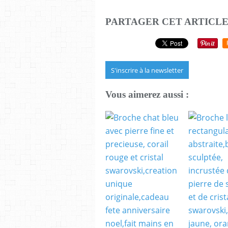
PARTAGER CET ARTICL
S'inscrire à la newsletter
Vous aimerez aussi :