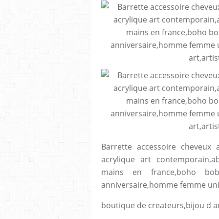
Barrette accessoire cheveux
acrylique art contemporain,a
mains en france,boho bob
anniversaire,homme femme unis
boutique de createurs,bijou d a