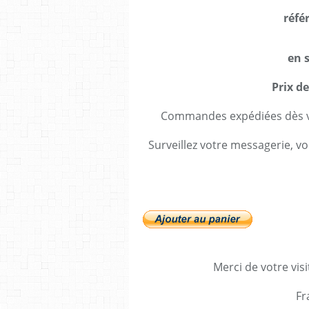
réfé
en 
Prix d
Commandes expédiées dès va
Surveillez votre messagerie, vo
Merci de votre visi
Fr