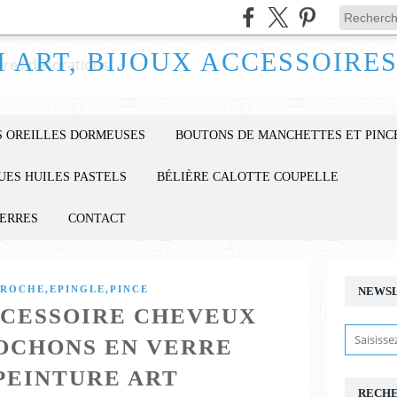
 OREILLES DORMEUSES
BOUTONS DE MANCHETTES ET PINC
UES HUILES PASTELS
BÉLIÈRE CALOTTE COUPELLE
IERRES
CONTACT
ROCHE,EPINGLE,PINCE
NEWS
CESSOIRE CHEVEUX
BOCHONS EN VERRE
PEINTURE ART
RECH