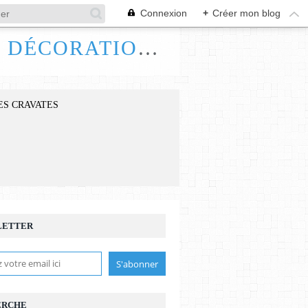
Connexion
+
Créer mon blog
FRANCE HANDI ART, BIJOUX ACCESSOIRES DÉCORATIONS
ES CRAVATES
LETTER
ERCHE