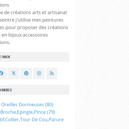
e de créations arts et artisanat
peintre j'utilise mes peintures
les pour proposer des créations
 en bijoux accessoires
ions.
Z-MOI
ORIES
 Oreilles Dormeuses
(80)
,broche,epingle,pince
(79)
if,collier,tour De Cou,parure