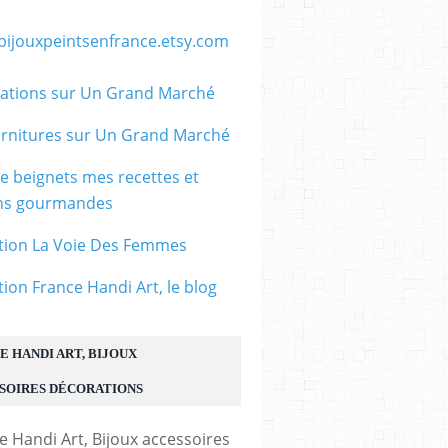
/bijouxpeintsenfrance.etsy.com
ations sur Un Grand Marché
rnitures sur Un Grand Marché
le beignets mes recettes et
ons gourmandes
tion La Voie Des Femmes
tion France Handi Art, le blog
E HANDI ART, BIJOUX
SOIRES DÉCORATIONS