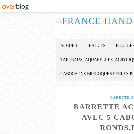
ACCUEIL
BAGUES
BOUCLES
TABLEAUX, AQUARELLES, ACRYLIQ
CABOCHONS BRELOQUES PERLES P
BARETTE,B
BARRETTE AC
AVEC 5 CA
RONDS,