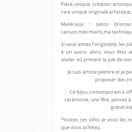
Pièce unique, création artistiq
rare unique originale,artistique,
Matériaux : laiton bronze,v
canson,mes mains,ma techniqu
Si vous aimez l'originalité, les
à un autre, alors, vous êtes 
atelier où priment la joie de vivr
Je suis artiste peintre et je 
proposer des cré
Ce bijou contemporain à off
cérémonie, une fête, pensez à l
grand mèr
*toutes ces infos je vous les 
que vous achetez,