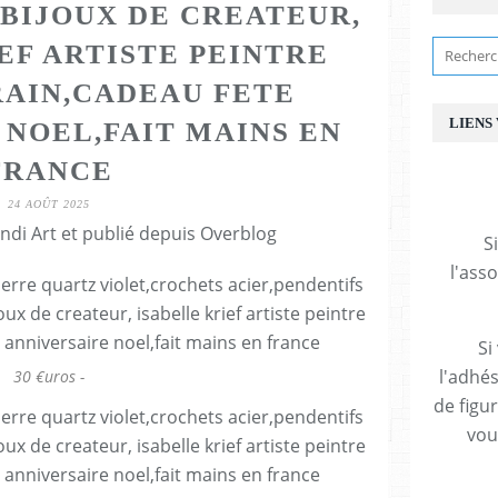
,BIJOUX DE CREATEUR,
EF ARTISTE PEINTRE
AIN,CADEAU FETE
LIENS
 NOEL,FAIT MAINS EN
FRANCE
24 AOÛT 2025
ndi Art et publié depuis Overblog
S
l'ass
Si
l'adhés
30 €uros -
de figu
vous