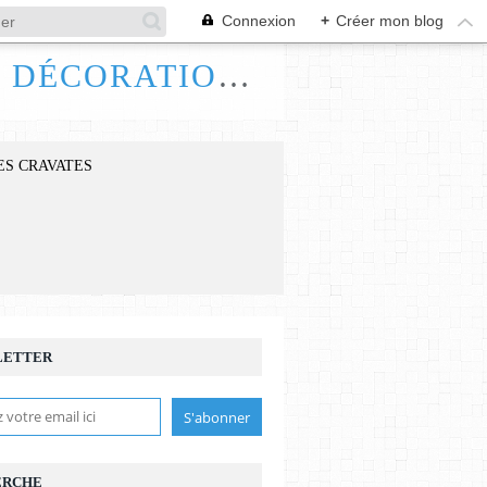
Connexion
+
Créer mon blog
FRANCE HANDI ART, BIJOUX ACCESSOIRES DÉCORATIONS
ES CRAVATES
LETTER
ERCHE