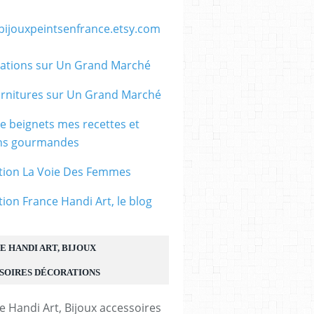
/bijouxpeintsenfrance.etsy.com
ations sur Un Grand Marché
rnitures sur Un Grand Marché
le beignets mes recettes et
ons gourmandes
tion La Voie Des Femmes
tion France Handi Art, le blog
E HANDI ART, BIJOUX
SOIRES DÉCORATIONS