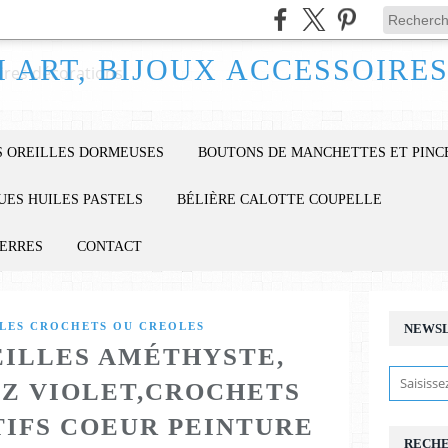
 OREILLES DORMEUSES
BOUTONS DE MANCHETTES ET PINC
UES HUILES PASTELS
BÉLIÈRE CALOTTE COUPELLE
IERRES
CONTACT
LES CROCHETS OU CREOLES
NEWS
ILLES AMÉTHYSTE,
Z VIOLET,CROCHETS
TIFS COEUR PEINTURE
RECH