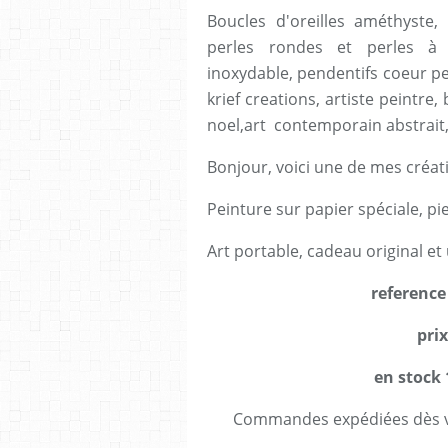
Boucles d'oreilles améthyste, 
perles rondes et perles à 
inoxydable, pendentifs coeur pei
krief creations, artiste peintre
noel,art contemporain abstrait,n
Bonjour, voici une de mes créati
Peinture sur papier spéciale, pie
Art portable, cadeau original et
reference
prix
en stock 
Commandes expédiées dès va