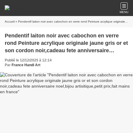
MENU
Accueil
» Pendentif laiton noir avec cabochon en verre rond Peinture acrylique originale jaune gris or et son cordon noir,cadeau fete anniversaire noel,bijou artisitique,petit prix,fait mains en france
Pendentif laiton noir avec cabochon en verre
rond Peinture acrylique originale jaune gris or et
son cordon noir,cadeau fete anniversaire
noel,bijou artisitique,petit prix,fait mains en
Publié le 12/12/2025 à 12:14
france
Par
France Handi Art