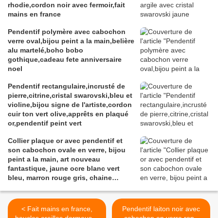
rhodie,cordon noir avec fermoir,fait
mains en france
Pendentif polymère avec cabochon
verre oval,bijou peint a la main,belière
alu martelé,boho bobo
gothique,cadeau fete anniversaire
noel
Pendentif rectangulaire,incrusté de
pierre,citrine,cristal swarovski,bleu et
violine,bijou signe de l'artiste,cordon
cuir ton vert olive,apprêts en plaqué
or,pendentif peint vert
Collier plaque or avec pendentif et
son cabochon ovale en verre, bijou
peint a la main, art nouveau
fantastique, jaune ocre blanc vert
bleu, marron rouge gris, chaine
boules 46 cm
< Fait mains en france,
Pendentif laiton noir avec