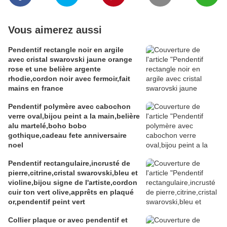
Vous aimerez aussi
Pendentif rectangle noir en argile
avec cristal swarovski jaune orange
rose et une belière argente
rhodie,cordon noir avec fermoir,fait
mains en france
Pendentif polymère avec cabochon
verre oval,bijou peint a la main,belière
alu martelé,boho bobo
gothique,cadeau fete anniversaire
noel
Pendentif rectangulaire,incrusté de
pierre,citrine,cristal swarovski,bleu et
violine,bijou signe de l'artiste,cordon
cuir ton vert olive,apprêts en plaqué
or,pendentif peint vert
Collier plaque or avec pendentif et