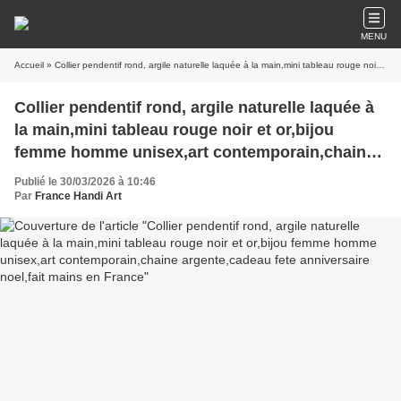
MENU
Accueil
» Collier pendentif rond, argile naturelle laquée à la main,mini tableau rouge noir et or,bijou femme homme unisex,art contemporain,chaine argente,cadeau fete anniversaire noel,fait mains en France
Collier pendentif rond, argile naturelle laquée à
la main,mini tableau rouge noir et or,bijou
femme homme unisex,art contemporain,chaine
argente,cadeau fete anniversaire noel,fait mains
Publié le 30/03/2026 à 10:46
en France
Par
France Handi Art