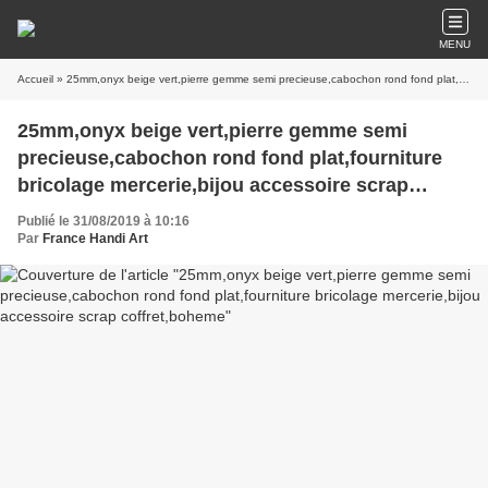
MENU
Accueil
» 25mm,onyx beige vert,pierre gemme semi precieuse,cabochon rond fond plat,fourniture bricolage mercerie,bijou accessoire scrap coffret,boheme
25mm,onyx beige vert,pierre gemme semi
precieuse,cabochon rond fond plat,fourniture
bricolage mercerie,bijou accessoire scrap
coffret,boheme
Publié le 31/08/2019 à 10:16
Par
France Handi Art