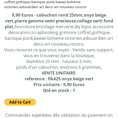
9,90 €uros - cabochon rond 25mm,onyx beige
vert,pierre gemme semi precieuse,collage serti fond
plat,
fourniture bricolage mercerie,diy bijou accessoire
décoration,scrapbooking grimoire coffret,gothique
baroque punk,kawaii boheme victorien,edouardien art
deco art nouveau,rococo,
Vous recevrez ce que vous voyez - Vendu sans support,
vous en trouverez dans la boutique,
diamètre 25 mm - hauteur 6 mm,
poids d'un cabochon, environs 6 grammes,
VENTE UNITAIRE
reference : fik425 onyx beige vert
Prix unitaire : 9,90 €uros
Qté en stock : 1
Commandes expédiées dès validation du paiement en