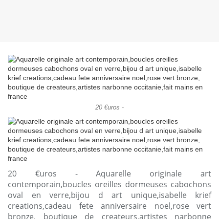
20 €uros -
20 €uros - Aquarelle originale art
contemporain,boucles oreilles dormeuses cabochons
oval en verre,bijou d art unique,isabelle krief
creations,cadeau fete anniversaire noel,rose vert
bronze, boutique de createurs,artistes narbonne