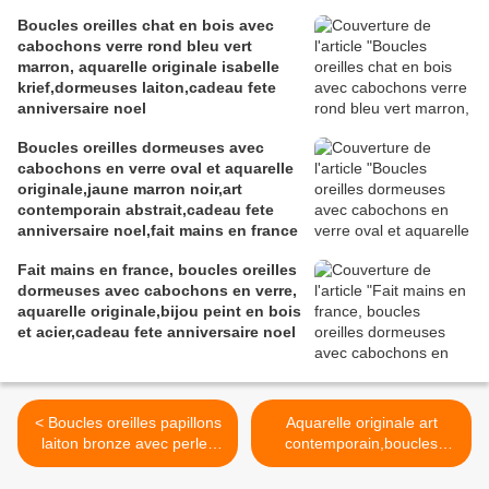
Boucles oreilles chat en bois avec
cabochons verre rond bleu vert
marron, aquarelle originale isabelle
krief,dormeuses laiton,cadeau fete
anniversaire noel
Boucles oreilles dormeuses avec
cabochons en verre oval et aquarelle
originale,jaune marron noir,art
contemporain abstrait,cadeau fete
anniversaire noel,fait mains en france
Fait mains en france, boucles oreilles
dormeuses avec cabochons en verre,
aquarelle originale,bijou peint en bois
et acier,cadeau fete anniversaire noel
< Boucles oreilles papillons
Aquarelle originale art
laiton bronze avec perles
contemporain,boucles
de verre vieux rose à
oreilles dormeuses
facettes,fait mains pour
cabochons coeurs en