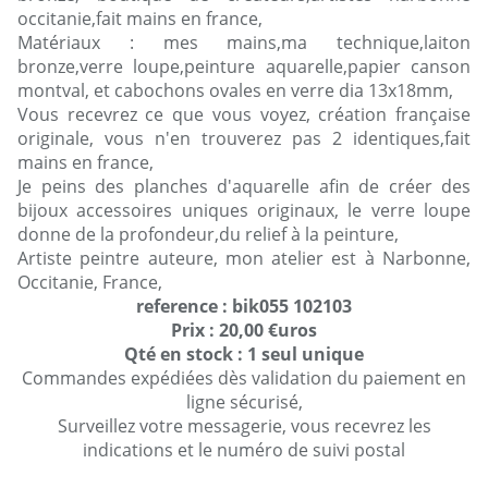
occitanie,fait mains en france,
Matériaux : mes mains,ma technique,laiton
bronze,verre loupe,peinture aquarelle,papier canson
montval, et cabochons ovales en verre dia 13x18mm,
Vous recevrez ce que vous voyez, création française
originale, vous n'en trouverez pas 2 identiques,fait
mains en france,
Je peins des planches d'aquarelle afin de créer des
bijoux accessoires uniques originaux, le verre loupe
donne de la profondeur,du relief à la peinture,
Artiste peintre auteure, mon atelier est à Narbonne,
Occitanie, France,
reference : bik055 102103
Prix : 20,00 €uros
Qté en stock : 1 seul unique
Commandes expédiées dès validation du paiement en
ligne sécurisé,
Surveillez votre messagerie, vous recevrez les
indications et le numéro de suivi postal