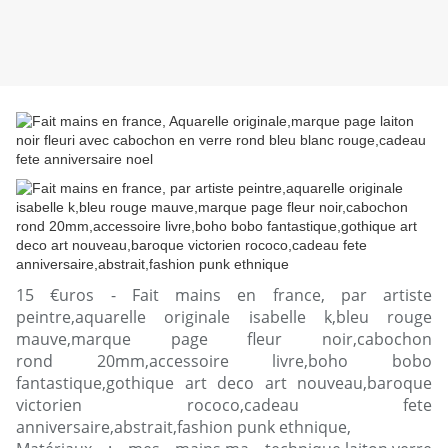
15 €uros - Fait mains en france, par artiste
peintre,aquarelle originale isabelle k,bleu rouge
mauve,marque page fleur noir,cabochon
rond 20mm,accessoire livre,boho bobo
fantastique,gothique art deco art nouveau,baroque
victorien rococo,cadeau fete
anniversaire,abstrait,fashion punk ethnique,