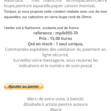
Matériaux : mes mains,ma technique,laiton,verre
loupe,peinture aquarelle,papier canson montval,
B
onjour, je vous propose cette création réalisée avec une de mes
aquarelles, sur cabochon en verre loupe rond de 20mm,
l'atelier est à Narbonne, occitanie,sud de france
reference : mpik055-70
Prix : 15,00 €uros
Qté en stock : 1 seul unique,
Commandes expédiées dès validation du paiement en
ligne sécurisé,
Surveillez votre messagerie, vous recevrez les
indications et le numéro de suivi postal
Merci de votre visite, à bientôt
@isabelle k artiste peintre auteure
@lacik