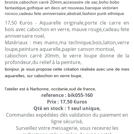
17,50 €uros - Aquarelle originale,porte cle carre en
bois avec cabochon en verre, mauve rouge,cadeau fete
anniversaire noel,
Matériaux : mes mains,ma technique,bois,laiton,verre
loupe,peinture aquarelle,papier canson montval,
cabochon carré 20mm, le verre loupe donne de la
profondeur,du relief à la peinture,
bonjour, je vous propose cette création réalisée avec une de mes
aquarelles, sur cabochon en verre loupe,
l'atelier est à Narbonne, occitanie,sud de france,
reference : bik055-160
Prix : 17,50 €uros
Qté en stock : 1 seul unique,
Commandes expédiées dès validation du paiement en
ligne sécurisé,
Surveillez votre messagerie, vous recevrez les