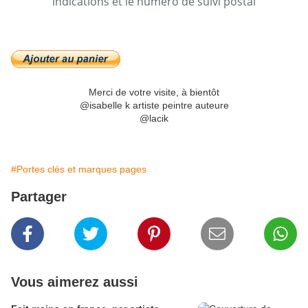
indications et le numéro de suivi postal
Merci de votre visite, à bientôt
@isabelle k artiste peintre auteure
@lacik
#Portes clés et marques pages
Partager
Vous aimerez aussi