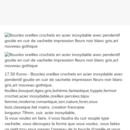
17,50 €uros - Boucles oreilles crochets en acier inoxydable avec
pendentif goutte en cuir de vachette impression fleurs noir blanc
gris,art nouveau gothique,
feuilles,bouquet,tiges,gris,bohème,fantastique,hyppie,fermoir
crochet,acier inoxydable,oreilles percées,bijou
femme,moderne,romantique,zen,nature,foret,sous
bois,classique,fait mains, creation francaise
longueur 78mm, cuir, acier inoxydable,
Si vous voulez en faire, il vous faudra du cuir souple type
vachette, vous découpez la forme que vous voulez, vous faites
un petit trou pour passer l'anneau de la boucle d'oreille et vous