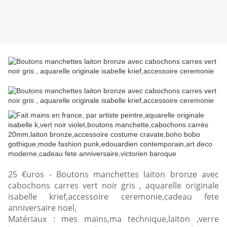
25 €uros - Boutons manchettes laiton bronze avec
cabochons carres vert noir gris , aquarelle originale
isabelle krief,accessoire ceremonie,cadeau fete
anniversaire noel,
Matériaux : mes mains,ma technique,laiton ,verre