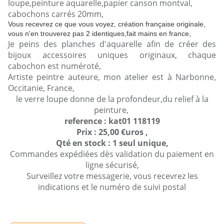
loupe,peinture aquarelle,papier canson montval,
cabochons carrés 20mm,
Vous recevrez ce que vous voyez, création française originale,
vous n'en trouverez pas 2 identiques,fait mains en france,
Je peins des planches d'aquarelle afin de créer des
bijoux accessoires uniques originaux, chaque
cabochon est numéroté,
Artiste peintre auteure, mon atelier est à Narbonne,
Occitanie, France,
le verre loupe donne de la profondeur,du relief à la
peinture,
reference : kat01 118119
Prix : 25,00 €uros ,
Qté en stock : 1 seul unique,
Commandes expédiées dès validation du paiement en
ligne sécurisé,
Surveillez votre messagerie, vous recevrez les
indications et le numéro de suivi postal