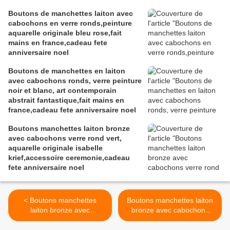
Boutons de manchettes laiton avec
cabochons en verre ronds,peinture
aquarelle originale bleu rose,fait
mains en france,cadeau fete
anniversaire noel
Boutons de manchettes en laiton
avec cabochons ronds, verre peinture
noir et blanc, art contemporain
abstrait fantastique,fait mains en
france,cadeau fete anniversaire noel
Boutons manchettes laiton bronze
avec cabochons verre rond vert,
aquarelle originale isabelle
krief,accessoire ceremonie,cadeau
fete anniversaire noel
< Boutons manchettes
Boutons manchettes laiton
laiton bronze avec
bronze avec cabochons
cabochons ronds bleu
ronds vert jaune rouge ,
jaune , aquarelle originale
aquarelle originale isabelle