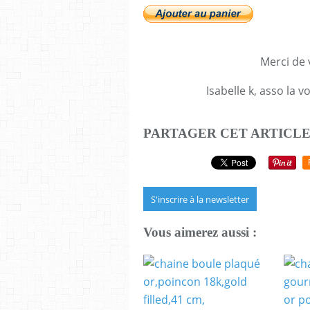
Merci de v
Isabelle k, asso la 
PARTAGER CET ARTICL
S'inscrire à la newsletter
Vous aimerez aussi :