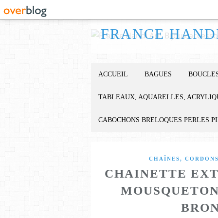
ACCUEIL
BAGUES
BOUCLES
TABLEAUX, AQUARELLES, ACRYLIQ
CABOCHONS BRELOQUES PERLES P
CHAÎNES, CORDONS
CHAINETTE EXT
MOUSQUETON
BRON