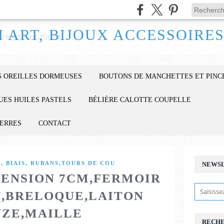
 OREILLES DORMEUSES
BOUTONS DE MANCHETTES ET PINC
UES HUILES PASTELS
BÉLIÈRE CALOTTE COUPELLE
IERRES
CONTACT
, BIAIS, RUBANS,TOURS DE COU
NEWS
ENSION 7CM,FERMOIR
,BRELOQUE,LAITON
ZE,MAILLE
RECH