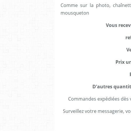
Comme sur la photo, chaînett
mousqueton
Vous recev
re
Ve
Prix un
D'autres quanti
Commandes expédiées dès va
Surveillez votre messagerie, vo