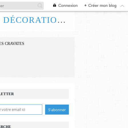
Connexion
+
Créer mon blog
FRANCE HANDI ART, BIJOUX ACCESSOIRES DÉCORATIONS
ES CRAVATES
LETTER
ERCHE