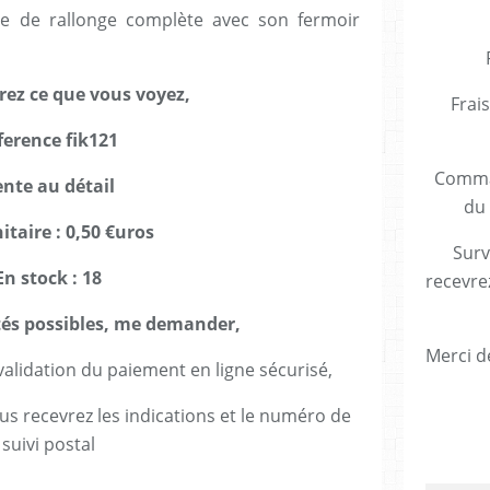
e de rallonge complète avec son fermoir
rez ce que vous voyez,
Frais
ference fik121
Comman
nte au détail
du 
itaire : 0,50 €uros
Surv
En stock : 18
recevre
tés possibles, me demander,
Merci de
lidation du paiement en ligne sécurisé,
us recevrez les indications et le numéro de
suivi postal