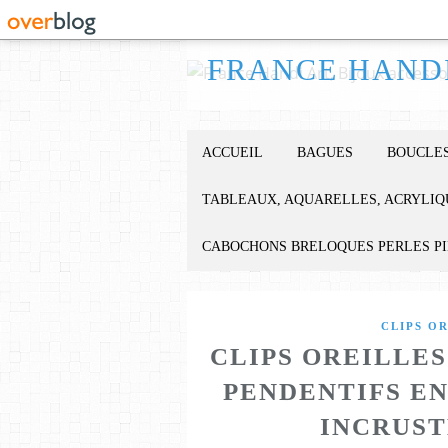
ACCUEIL
BAGUES
BOUCLES
TABLEAUX, AQUARELLES, ACRYLIQ
CABOCHONS BRELOQUES PERLES P
CLIPS O
CLIPS OREILLE
PENDENTIFS E
INCRUST