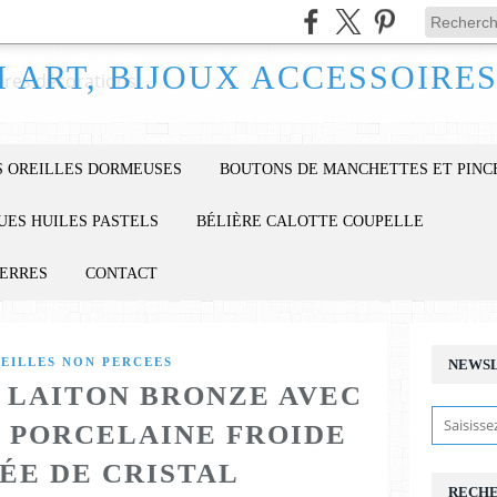
 OREILLES DORMEUSES
BOUTONS DE MANCHETTES ET PINC
UES HUILES PASTELS
BÉLIÈRE CALOTTE COUPELLE
IERRES
CONTACT
REILLES NON PERCEES
NEWS
S LAITON BRONZE AVEC
N PORCELAINE FROIDE
ÉE DE CRISTAL
RECH