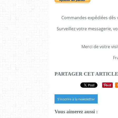
Commandes expédiées dès va
Surveillez votre messagerie, vo
Merci de votre visi
Fr
PARTAGER CET ARTICL
S'inscrire à la newsletter
Vous aimerez aussi :