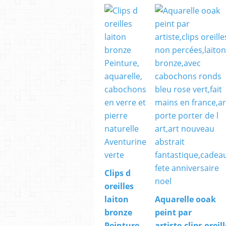
Clips d
oreilles
laiton
Aquarelle ooak
bronze
peint par
Peinture,
artiste,clips oreil