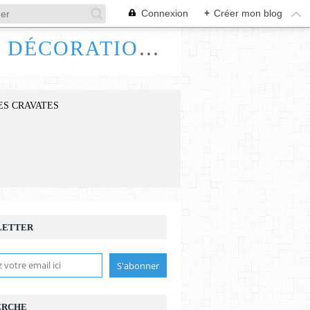
Connexion
+
Créer mon blog
FRANCE HANDI ART, BIJOUX ACCESSOIRES DÉCORATIONS
ES CRAVATES
LETTER
ERCHE