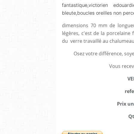
fantastique,victorien edouar
bleute,boucles oreilles non perc
dimensions 70 mm de longueur
légères, c'est de la porcelaine 
du verre travaillé au chalumeau a
Osez votre différence, soye
Vous recev
VE
ref
Prix un
Qt