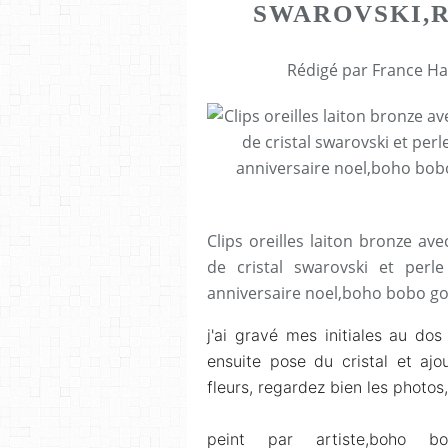
SWAROVSKI,R
Rédigé par France Ha
Clips oreilles laiton bronze av
de cristal swarovski et perle
anniversaire noel,boho bobo g
j'ai gravé mes initiales au dos 
ensuite pose du cristal et ajo
fleurs, regardez bien les photo
peint par artiste,boho bo