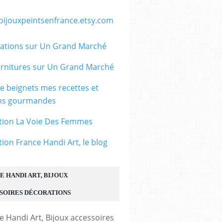
/bijouxpeintsenfrance.etsy.com
ations sur Un Grand Marché
rnitures sur Un Grand Marché
le beignets mes recettes et
ons gourmandes
tion La Voie Des Femmes
tion France Handi Art, le blog
E HANDI ART, BIJOUX
SOIRES DÉCORATIONS