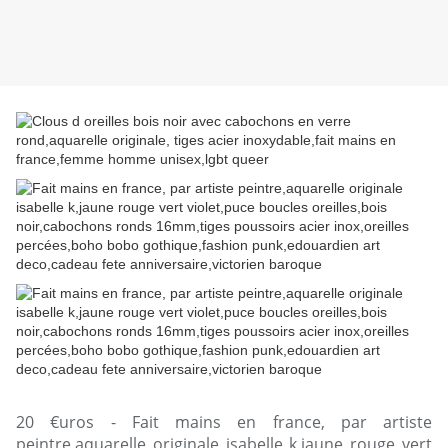
20 €uros - Fait mains en france, par artiste
peintre,aquarelle originale isabelle k,jaune rouge vert