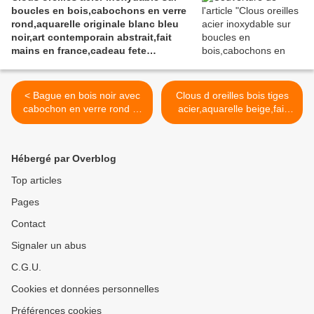
boucles en bois,cabochons en verre
rond,aquarelle originale blanc bleu
noir,art contemporain abstrait,fait
mains en france,cadeau fete
anniversaire noel
< Bague en bois noir avec
Clous d oreilles bois tiges
cabochon en verre rond et
acier,aquarelle beige,fait
aquarelle originale,peinture
mains en france,cadeau
art abstrait
fete anniversaire,boho bobo
contemporain,anneau
gothique >
Hébergé par Overblog
argente ajustable,cadeau
fete anniversaire noel,fait
Top articles
mains en france
Pages
Contact
Signaler un abus
C.G.U.
Cookies et données personnelles
Préférences cookies