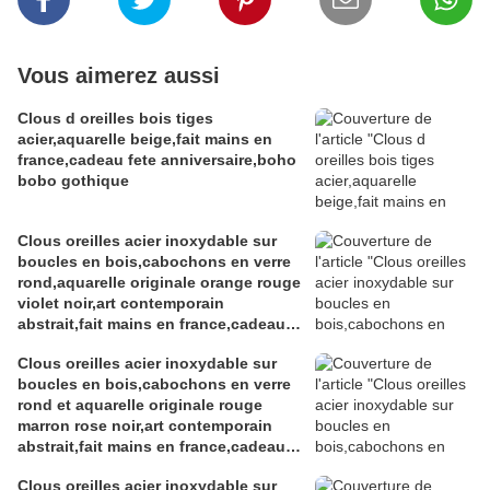
Vous aimerez aussi
Clous d oreilles bois tiges
acier,aquarelle beige,fait mains en
france,cadeau fete anniversaire,boho
bobo gothique
Clous oreilles acier inoxydable sur
boucles en bois,cabochons en verre
rond,aquarelle originale orange rouge
violet noir,art contemporain
abstrait,fait mains en france,cadeau
fete anniversaire noel
Clous oreilles acier inoxydable sur
boucles en bois,cabochons en verre
rond et aquarelle originale rouge
marron rose noir,art contemporain
abstrait,fait mains en france,cadeau
fete anniversaire noel
Clous oreilles acier inoxydable sur