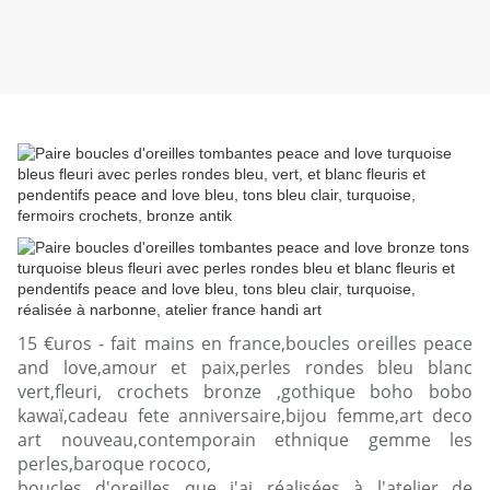
15 €uros - fait mains en france,boucles oreilles peace
and love,amour et paix,perles rondes bleu blanc
vert,fleuri, crochets bronze ,gothique boho bobo
kawaï,cadeau fete anniversaire,bijou femme,art deco
art nouveau,contemporain ethnique gemme les
perles,baroque rococo,
boucles d'oreilles que j'ai réalisées à l'atelier de