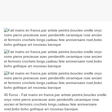
45 €uros - Fait mains en france,par artiste peintre,boucles oreille
onyx noire pierre precieuse avec pendentifs ceramique rose
ancien et fermoirs crochets longs,cadeau fete anniversaire
noel,bobo boho gothique art nouveau baroque,