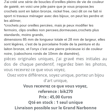
J'ai créé une série de boucles d'oreilles pleins de vie de couleur
de gaieté, en voici une jolie paire que je vous propose,les
crochets sont en laiton bronze, nickel free, ceci dit on ne fait ni
sport ni travaux ménager avec des bijoux, on peut les perdre et
les abîmer,
*crochets pour oreilles percées, mais je peux modifier les
fermoirs, clips oreilles non percees,dormeuses,crochets plus
standards, moins grands,
dimensions 85 mm de longueur totale et 28 mm de largeur, elles
sont légères, c'est de la porcelaine froide de la peinture et du
laiton bronze, et l'onyx c'est une pierre précieuse ici de couleur
noire, (cabochons ronds de 10mm de diamètre),
pièces originales uniques, j'ai gravé mes initiales au
dos de chaque pendentif, regardez bien les photos,
vous recevrez ce que vous voyez,
Osez votre différence, soyez unique, portez un bijou
d'art unique,
Vous recevrez ce que vous voyez,
reference : bik270
Prix : 45,00 €uros
Qté en stock : 1 seul unique
Livraison possible sur le Grand Narbonne