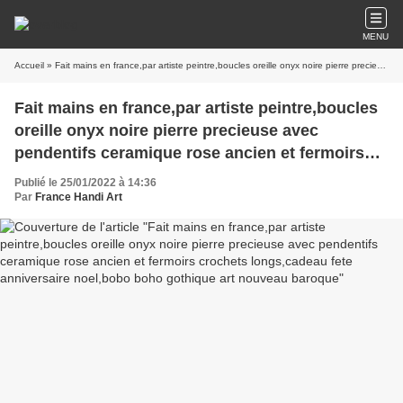
MENU
Accueil
» Fait mains en france,par artiste peintre,boucles oreille onyx noire pierre precieuse avec pendentifs ceramique rose ancien et fermoirs crochets longs,cadeau fete anniversaire noel,bobo boho gothique art nouveau baroque
Fait mains en france,par artiste peintre,boucles
oreille onyx noire pierre precieuse avec
pendentifs ceramique rose ancien et fermoirs
crochets longs,cadeau fete anniversaire
Publié le 25/01/2022 à 14:36
noel,bobo boho gothique art nouveau baroque
Par
France Handi Art