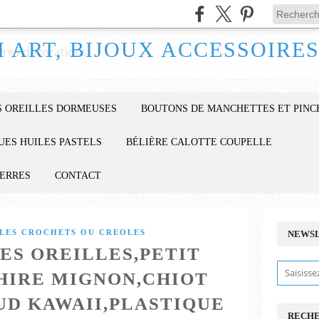
 OREILLES DORMEUSES
BOUTONS DE MANCHETTES ET PINC
UES HUILES PASTELS
BÉLIÈRE CALOTTE COUPELLE
IERRES
CONTACT
LES CROCHETS OU CREOLES
NEWS
ES OREILLES,PETIT
HIRE MIGNON,CHIOT
UD KAWAII,PLASTIQUE
RECH