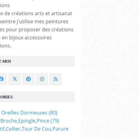
e de créations arts et artisanat
peintre j'utilise mes peintures
les pour proposer des créations
 en bijoux accessoires
ions.
Z-MOI
ORIES
 Oreilles Dormeuses
(80)
,broche,epingle,pince
(79)
if,collier,tour De Cou,parure