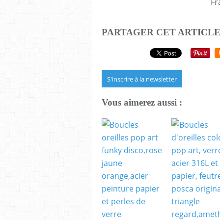
Fr
PARTAGER CET ARTICL
S'inscrire à la newsletter
Vous aimerez aussi :