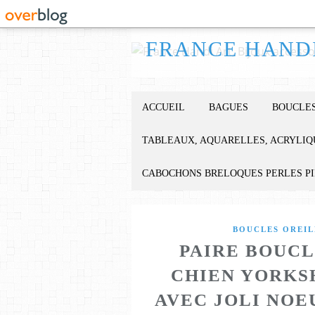
ACCUEIL
BAGUES
BOUCLES
TABLEAUX, AQUARELLES, ACRYLIQ
CABOCHONS BRELOQUES PERLES P
BOUCLES OREIL
PAIRE BOUCL
CHIEN YORKS
AVEC JOLI NOE