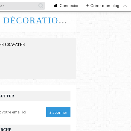
Connexion
+
Créer mon blog
FRANCE HANDI ART, BIJOUX ACCESSOIRES DÉCORATIONS
ES CRAVATES
LETTER
ERCHE