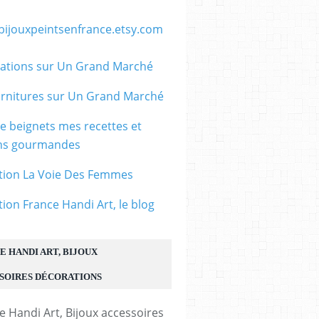
/bijouxpeintsenfrance.etsy.com
ations sur Un Grand Marché
rnitures sur Un Grand Marché
le beignets mes recettes et
ons gourmandes
tion La Voie Des Femmes
tion France Handi Art, le blog
E HANDI ART, BIJOUX
SOIRES DÉCORATIONS