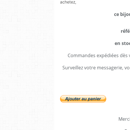
achetez,
ce bij
réfé
en sto
Commandes expédiées dès va
Surveillez votre messagerie, vo
Merci