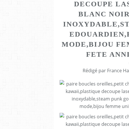
DECOUPE LA
BLANC NOIR
INOXYDABLE,S
EDOUARDIEN,
MODE,BIJOU FE
FETE ANN
Rédigé par France Ha