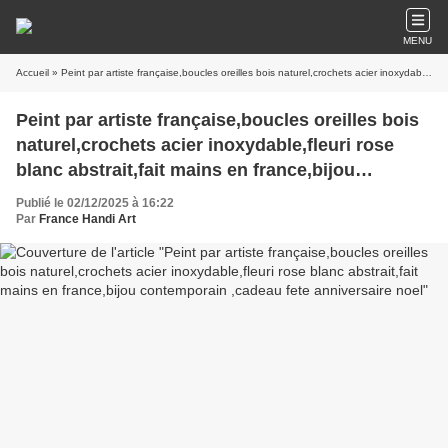
MENU
Accueil
» Peint par artiste française,boucles oreilles bois naturel,crochets acier inoxydable,fleuri rose blanc abstrait,fait mains en france,bijou contemporain ,cadeau fete anniversaire noel
Peint par artiste française,boucles oreilles bois
naturel,crochets acier inoxydable,fleuri rose
blanc abstrait,fait mains en france,bijou
contemporain ,cadeau fete anniversaire noel
Publié le 02/12/2025 à 16:22
Par
France Handi Art