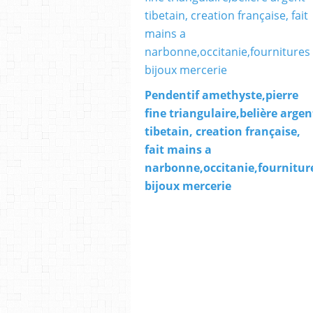
Pendentif amethyste,pierre
fine triangulaire,belière argen
tibetain, creation française,
fait mains a
narbonne,occitanie,fournitur
bijoux mercerie