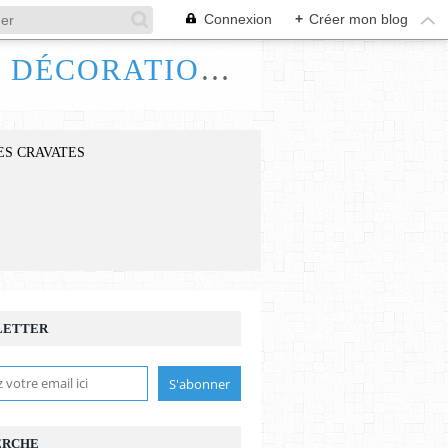
Connexion
+
Créer mon blog
FRANCE HANDI ART, BIJOUX ACCESSOIRES DÉCORATIONS
ES CRAVATES
LETTER
ERCHE