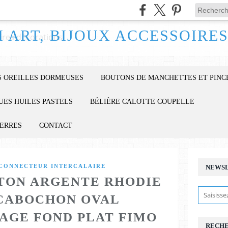
 OREILLES DORMEUSES
BOUTONS DE MANCHETTES ET PINC
UES HUILES PASTELS
BÉLIÈRE CALOTTE COUPELLE
IERRES
CONTACT
 CONNECTEUR INTERCALAIRE
NEWS
TON ARGENTE RHODIE
CABOCHON OVAL
AGE FOND PLAT FIMO
RECH