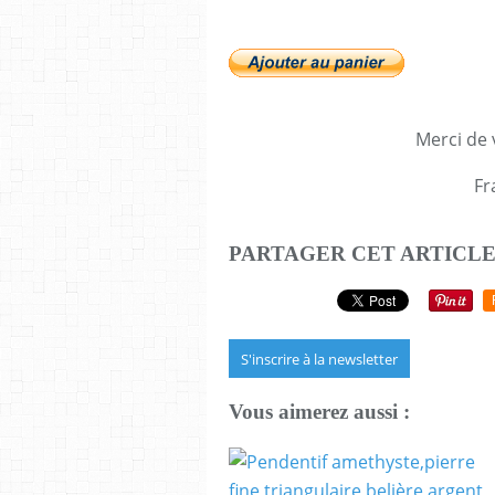
Merci de v
Fr
PARTAGER CET ARTICL
S'inscrire à la newsletter
Vous aimerez aussi :