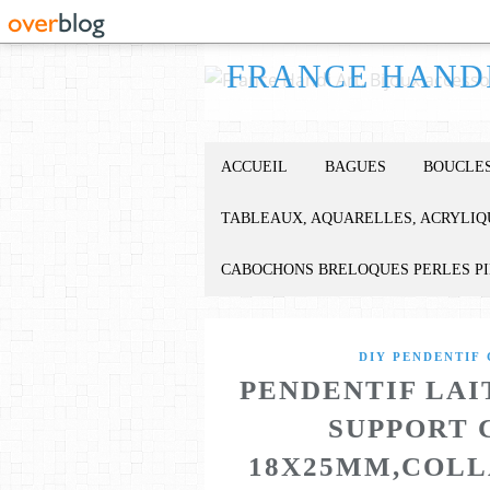
ACCUEIL
BAGUES
BOUCLES
TABLEAUX, AQUARELLES, ACRYLIQ
CABOCHONS BRELOQUES PERLES P
DIY PENDENTIF
PENDENTIF LAI
SUPPORT 
18X25MM,COLL