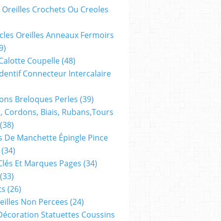
 Oreilles Crochets Ou Creoles
cles Oreilles Anneaux Fermoirs
9)
 Calotte Coupelle
(48)
dentif Connecteur Intercalaire
ns Breloques Perles
(39)
, Cordons, Biais, Rubans,tours
(38)
 De Manchette Épingle Pince
(34)
Clés Et Marques Pages
(34)
(33)
ts
(26)
reilles Non Percees
(24)
Décoration Statuettes Coussins