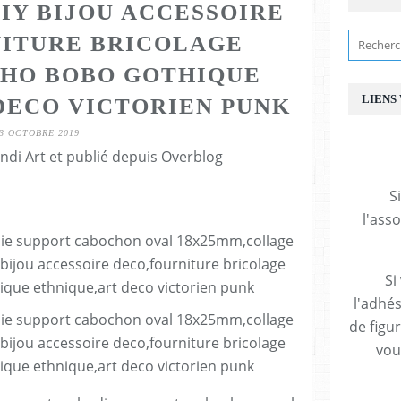
IY BIJOU ACCESSOIRE
ITURE BRICOLAGE
HO BOBO GOTHIQUE
LIENS
DECO VICTORIEN PUNK
3 OCTOBRE 2019
ndi Art et publié depuis Overblog
S
l'ass
Si
l'adhés
de figu
vous