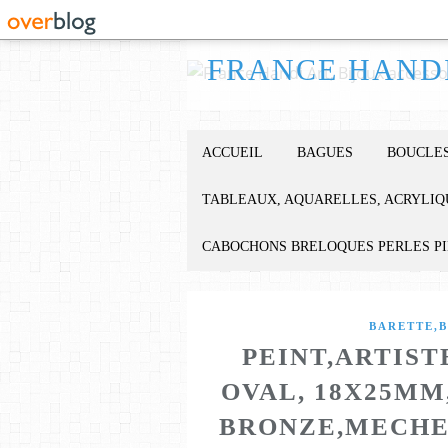
ACCUEIL
BAGUES
BOUCLES
TABLEAUX, AQUARELLES, ACRYLIQ
CABOCHONS BRELOQUES PERLES P
BARETTE,B
PEINT,ARTIS
OVAL, 18X25MM
BRONZE,MECHES