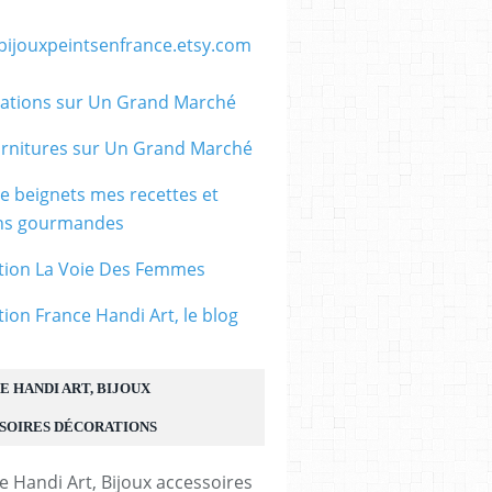
/bijouxpeintsenfrance.etsy.com
ations sur Un Grand Marché
rnitures sur Un Grand Marché
le beignets mes recettes et
ons gourmandes
tion La Voie Des Femmes
tion France Handi Art, le blog
E HANDI ART, BIJOUX
SOIRES DÉCORATIONS