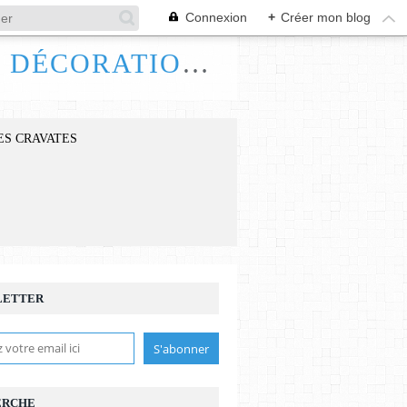
Connexion
+
Créer mon blog
FRANCE HANDI ART, BIJOUX ACCESSOIRES DÉCORATIONS
ES CRAVATES
LETTER
ERCHE