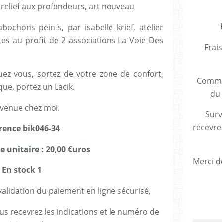
 relief aux profondeurs, art nouveau
bochons peints, par isabelle krief, atelier
ntes au profit de 2 associations La Voie Des
Frais
ez vous, sortez de votre zone de confort,
Comman
que, portez un Lacik.
du 
venue chez moi.
Surv
recevre
rence bik046-34
e unitaire : 20,00 €uros
Merci de
En stock 1
lidation du paiement en ligne sécurisé,
us recevrez les indications et le numéro de