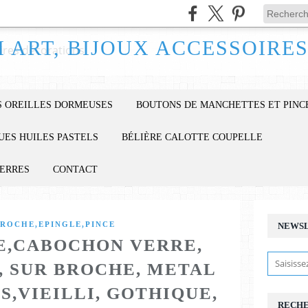
 OREILLES DORMEUSES
BOUTONS DE MANCHETTES ET PINC
UES HUILES PASTELS
BÉLIÈRE CALOTTE COUPELLE
IERRES
CONTACT
ROCHE,EPINGLE,PINCE
NEWS
TE,CABOCHON VERRE,
, SUR BROCHE, METAL
,VIEILLI, GOTHIQUE,
RECH