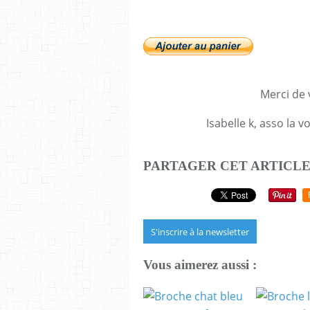
Merci de v
Isabelle k, asso la 
PARTAGER CET ARTICL
S'inscrire à la newsletter
Vous aimerez aussi :