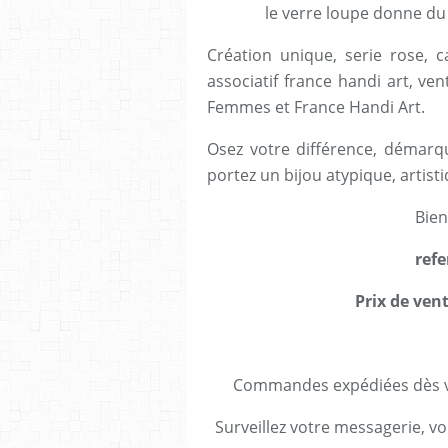
le verre loupe donne du
Création unique, serie rose, ca
associatif france handi art, ve
Femmes et France Handi Art.
Osez votre différence, démarqu
portez un bijou atypique, artisti
Bien
refe
Prix de vent
Commandes expédiées dès va
Surveillez votre messagerie, vo