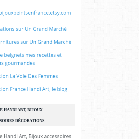
/bijouxpeintsenfrance.etsy.com
ations sur Un Grand Marché
rnitures sur Un Grand Marché
le beignets mes recettes et
ons gourmandes
tion La Voie Des Femmes
tion France Handi Art, le blog
E HANDI ART, BIJOUX
SOIRES DÉCORATIONS