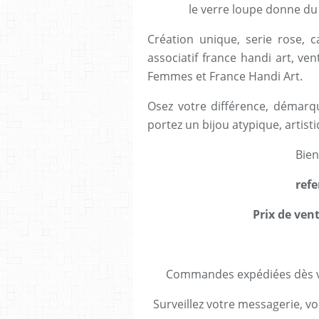
le verre loupe donne du
Création unique, serie rose, ca
associatif france handi art, ve
Femmes et France Handi Art.
Osez votre différence, démarqu
portez un bijou atypique, artisti
Bien
refe
Prix de vent
Commandes expédiées dès va
Surveillez votre messagerie, vo