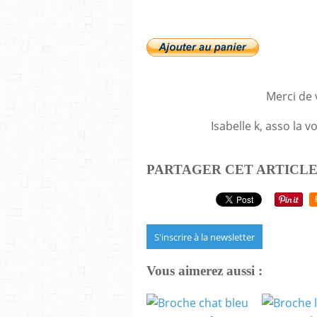
Merci de v
Isabelle k, asso la 
PARTAGER CET ARTICL
S'inscrire à la newsletter
Vous aimerez aussi :