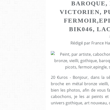
BAROQUE,
VICTORIEN, P
FERMOIR,EPI
BIK046, LA
Rédigé par France Ha
20 €uros - Bonjour, dans la sé
broche en métal bronze vieilli,
bien les photos, afin de vous fa
cabochons, je les ai peints et 
univers gothique, art nouveau, o