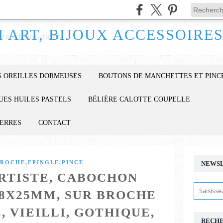
 OREILLES DORMEUSES
BOUTONS DE MANCHETTES ET PINC
UES HUILES PASTELS
BÉLIÈRE CALOTTE COUPELLE
IERRES
CONTACT
ROCHE,EPINGLE,PINCE
NEWS
ARTISTE, CABOCHON
18X25MM, SUR BROCHE
 VIEILLI, GOTHIQUE,
RECH