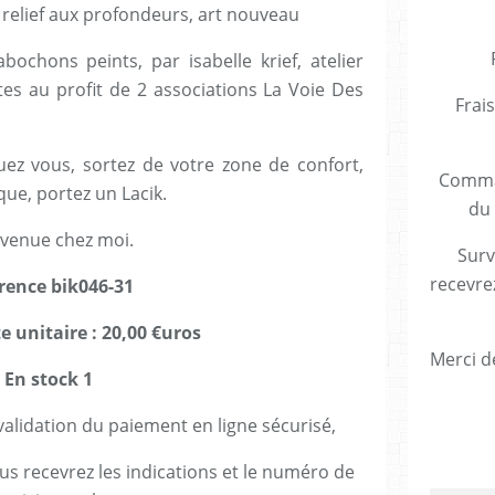
 relief aux profondeurs, art nouveau
bochons peints, par isabelle krief, atelier
ntes au profit de 2 associations La Voie Des
Frais
ez vous, sortez de votre zone de confort,
Comman
que, portez un Lacik.
du 
venue chez moi.
Surv
recevre
rence bik046-31
e unitaire : 20,00 €uros
Merci de
En stock 1
lidation du paiement en ligne sécurisé,
us recevrez les indications et le numéro de