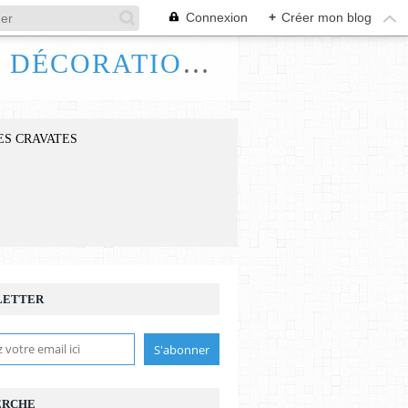
Connexion
+
Créer mon blog
FRANCE HANDI ART, BIJOUX ACCESSOIRES DÉCORATIONS
ES CRAVATES
LETTER
ERCHE