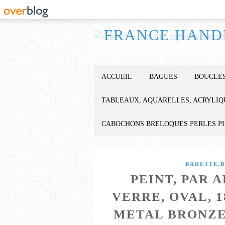
ACCUEIL
BAGUES
BOUCLES
TABLEAUX, AQUARELLES, ACRYLIQ
CABOCHONS BRELOQUES PERLES P
BARETTE,B
PEINT, PAR 
VERRE, OVAL, 
METAL BRONZE,