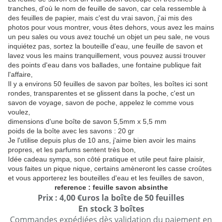
tranches, d'où le nom de feuille de savon, car cela ressemble à
des feuilles de papier, mais c'est du vrai savon, j'ai mis des
photos pour vous montrer, vous êtes dehors, vous avez les mains
un peu sales ou vous avez touché un objet un peu sale, ne vous
inquiétez pas, sortez la bouteille d'eau, une feuille de savon et
lavez vous les mains tranquillement, vous pouvez aussi trouver
des points d'eau dans vos ballades, une fontaine publique fait
l'affaire,
Il y a environs 50 feuilles de savon par boîtes, les boîtes ici sont
rondes, transparentes et se glissent dans la poche, c'est un
savon de voyage, savon de poche, appelez le comme vous
voulez,
dimensions d'une boîte de savon 5,5mm x 5,5 mm
poids de la boîte avec les savons : 20 gr
Je l'utilise depuis plus de 10 ans, j'aime bien avoir les mains
propres, et les parfums sentent très bon,
Idée cadeau sympa, son côté pratique et utile peut faire plaisir,
vous faites un pique nique, certains amèneront les casse croûtes
et vous apporterez les bouteilles d'eau et les feuilles de savon,
reference : feuille savon absinthe
Prix : 4,00 €uros la boîte de 50 feuilles
En stock 3 boîtes
Commandes expédiées dès validation du paiement en