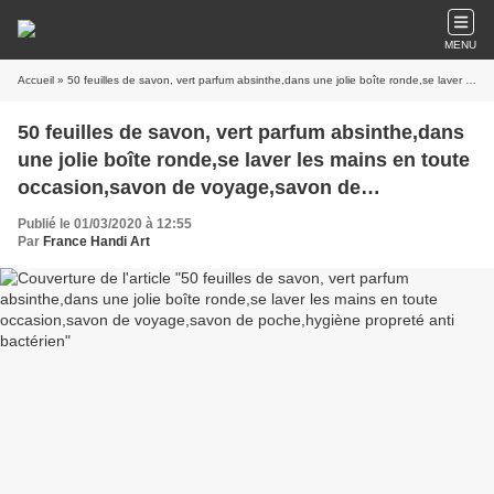
MENU
Accueil
» 50 feuilles de savon, vert parfum absinthe,dans une jolie boîte ronde,se laver les mains en toute occasion,savon de voyage,savon de poche,hygiène propreté anti bactérien
50 feuilles de savon, vert parfum absinthe,dans
une jolie boîte ronde,se laver les mains en toute
occasion,savon de voyage,savon de
poche,hygiène propreté anti bactérien
Publié le 01/03/2020 à 12:55
Par
France Handi Art