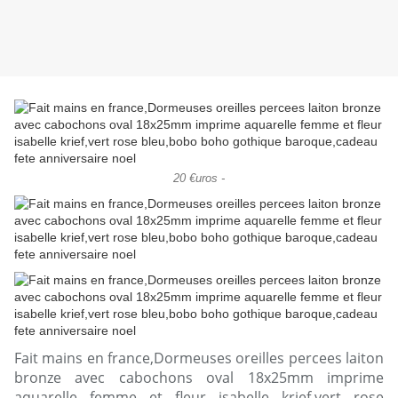
20 €uros -
Fait mains en france,Dormeuses oreilles percees laiton
bronze avec cabochons oval 18x25mm imprime
aquarelle femme et fleur isabelle krief,vert rose