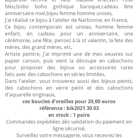
bleu,bobo boho gothique baroque,cadeau fete
anniversaire noel,bijou femme homme unisex,
J'ai réalisé ce bijou à l'atelier de Narbonne, en France,
Ce bijou contemporain est unisex, homme femme
enfant, en cadeau pour un anniversaire, une
cérémonie, une fête, pensez à la st valentin, la fete des
mères, des grand mères, etc,
Artiste peintre, j'ai imprimé une de mes oeuvres sur
papier canson, puis vient la découpe en cabochons
pour proposer des bijoux ou accessoires rares
faits avec des cabochons en séries limitées,
Dans l'atelier, vous trouverez aussi des bijoux peints,
des cabochons en verre peint et des cabochons
d'aquarelle originaux,
ces boucles d'oreilles pour 20,00 euros
référence : bik2021 30 03
en stock : 1 paire
Commandes expédiées dès validation du paiement en
ligne sécurisé,
Surveillez votre messagerie, vous recevrez les