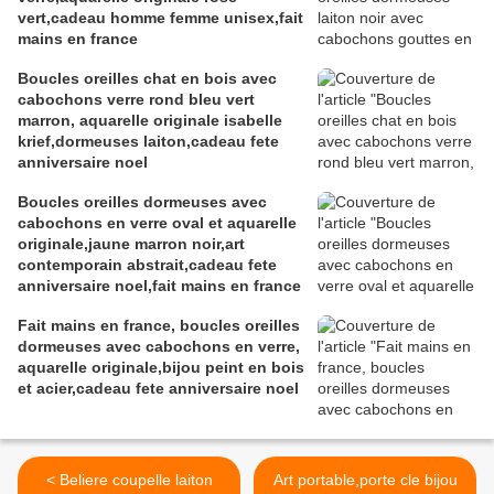
vert,cadeau homme femme unisex,fait
mains en france
Boucles oreilles chat en bois avec
cabochons verre rond bleu vert
marron, aquarelle originale isabelle
krief,dormeuses laiton,cadeau fete
anniversaire noel
Boucles oreilles dormeuses avec
cabochons en verre oval et aquarelle
originale,jaune marron noir,art
contemporain abstrait,cadeau fete
anniversaire noel,fait mains en france
Fait mains en france, boucles oreilles
dormeuses avec cabochons en verre,
aquarelle originale,bijou peint en bois
et acier,cadeau fete anniversaire noel
< Beliere coupelle laiton
Art portable,porte cle bijou